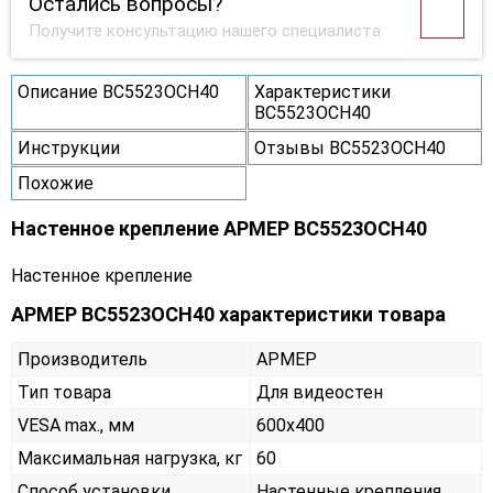
Остались вопросы?
Получите консультацию нашего специалиста
Описание ВС5523ОСН40
Характеристики
ВС5523ОСН40
Инструкции
Отзывы ВС5523ОСН40
Похожие
Настенное крепление АРМЕР ВС5523ОСН40
Настенное крепление
АРМЕР ВС5523ОСН40 характеристики товара
Производитель
АРМЕР
Тип товара
Для видеостен
VESA max., мм
600х400
Максимальная нагрузка, кг
60
Способ установки
Настенные крепления