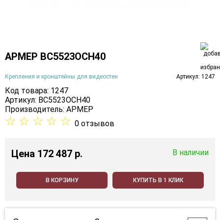
АРМЕР ВС5523ОСН40
Крепления и кронштейны для видеостен
Артикул: 1247
Код товара: 1247
Артикул: ВС5523ОСН40
Производитель:
АРМЕР
☆
☆
☆
☆
☆
0 отзывов
Цена
172 487 p.
В наличии
В КОРЗИНУ
КУПИТЬ В 1 КЛИК