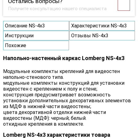
Остались вопросы?
Получите консультацию нашего специалиста
Описание NS-4х3
Характеристики NS-4х3
Инструкции
Отзывы NS-4х3
Похожие
Напольно-настенный каркас Lomberg NS-4х3
Модульные комплекты креплений для видеостен
напольно-стенового типа.
модульные комплекты конструкций для установки
видеостен с креплением к полу и стене;
конструкция предусматривает возможность
установки дополнительных декоративных элементов
из МДФ в нижней части видеостены;
цвета декоративной отделки нижней части
видеостены (МДФ): черный; белый.
откидные крепления в комплекте.
Lomberg NS-4х3 характеристики товара