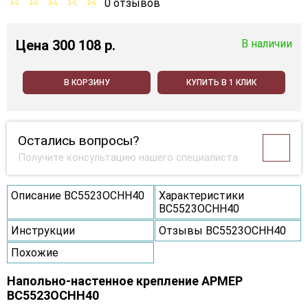
0 отзывов
Цена
300 108 p.
В наличии
В КОРЗИНУ
КУПИТЬ В 1 КЛИК
Остались вопросы?
Получите консультацию нашего специалиста
Описание ВС5523ОСНН40
Характеристики
ВС5523ОСНН40
Инструкции
Отзывы ВС5523ОСНН40
Похожие
Напольно-настенное крепление АРМЕР
ВС5523ОСНН40