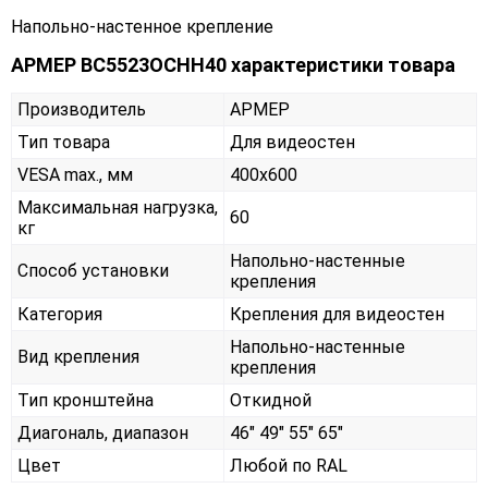
Напольно-настенное крепление
АРМЕР ВС5523ОСНН40 характеристики товара
Производитель
АРМЕР
Тип товара
Для видеостен
VESA max., мм
400х600
Максимальная нагрузка,
60
кг
Напольно-настенные
Способ установки
крепления
Категория
Крепления для видеостен
Напольно-настенные
Вид крепления
крепления
Тип кронштейна
Откидной
Диагональ, диапазон
46" 49" 55" 65"
Цвет
Любой по RAL