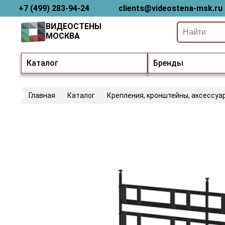
+7 (499) 283-94-24
clients@videostena-msk.ru
ВИДЕОСТЕНЫ
МОСКВА
Каталог
Бренды
Главная
Каталог
Крепления, кронштейны, аксессуа