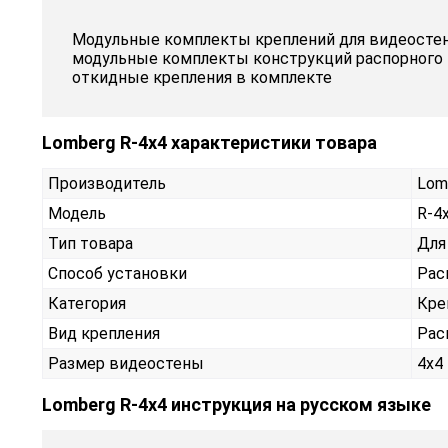
Модульные комплекты креплений для видеостен 
модульные комплекты конструкций распорного к
откидные крепления в комплекте
Lomberg R-4х4 характеристики товара
Производитель
Lom
Модель
R-4
Тип товара
Для
Способ установки
Рас
Категория
Кре
Вид крепления
Рас
Размер видеостены
4x4
Lomberg R-4х4 инструкция на русском языке