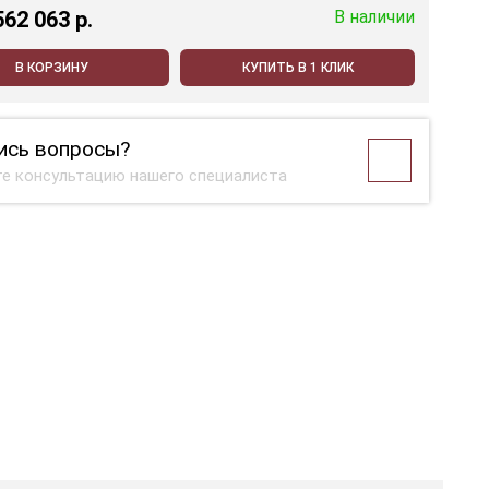
562 063 p.
В наличии
В КОРЗИНУ
КУПИТЬ В 1 КЛИК
ись вопросы?
е консультацию нашего специалиста