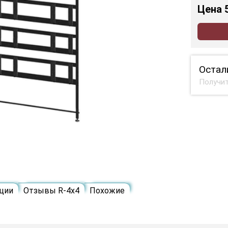
Цена
Остал
Получит
ции
Отзывы R-4х4
Похожие