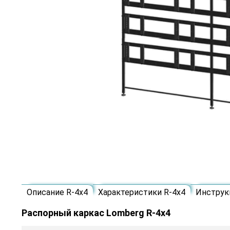
Описание R-4х4
Характеристики R-4х4
Инструк
Распорный каркас Lomberg R-4х4