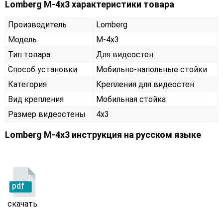
Lomberg M-4х3 характеристики товара
Производитель
Lomberg
Модель
M-4х3
Тип товара
Для видеостен
Способ установки
Мобильно-напольные стойки
Категория
Крепления для видеостен
Вид крепления
Мобильная стойка
Размер видеостены
4x3
Lomberg M-4х3 инструкция на русском языке
pdf
скачать