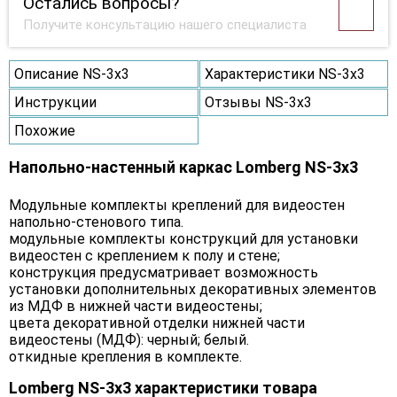
Остались вопросы?
Получите консультацию нашего специалиста
Описание NS-3х3
Характеристики NS-3х3
Инструкции
Отзывы NS-3х3
Похожие
Напольно-настенный каркас Lomberg NS-3х3
Модульные комплекты креплений для видеостен
напольно-стенового типа.
модульные комплекты конструкций для установки
видеостен с креплением к полу и стене;
конструкция предусматривает возможность
установки дополнительных декоративных элементов
из МДФ в нижней части видеостены;
цвета декоративной отделки нижней части
видеостены (МДФ): черный; белый.
откидные крепления в комплекте.
Lomberg NS-3х3 характеристики товара