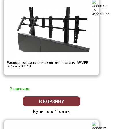
Распорное крепление для видеостены АРМЕР
ВС5525ПСР40
В наличии
В КОРЗИНУ
Купить в 1 клик