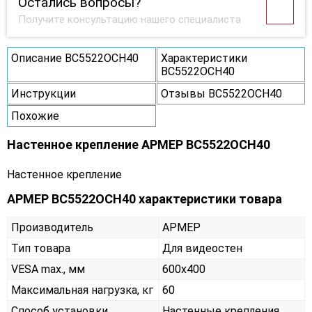
Остались вопросы?
Получите консультацию нашего специалиста
Описание ВС5522ОСН40
Характеристики
ВС5522ОСН40
Инструкции
Отзывы ВС5522ОСН40
Похожие
Настенное крепление АРМЕР ВС5522ОСН40
Настенное крепление
АРМЕР ВС5522ОСН40 характеристики товара
Производитель
АРМЕР
Тип товара
Для видеостен
VESA max., мм
600х400
Максимальная нагрузка, кг
60
Способ установки
Настенные крепления