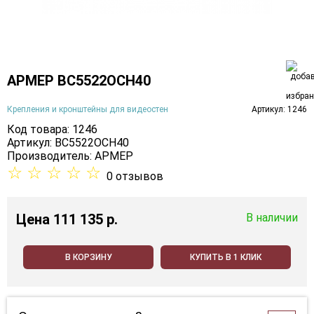
АРМЕР ВС5522ОСН40
Крепления и кронштейны для видеостен
Артикул: 1246
Код товара: 1246
Артикул: ВС5522ОСН40
Производитель:
АРМЕР
☆
☆
☆
☆
☆
0 отзывов
Цена
111 135 p.
В наличии
В КОРЗИНУ
КУПИТЬ В 1 КЛИК