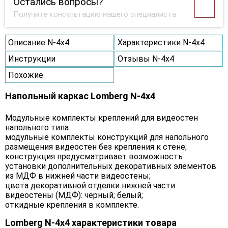
Остались вопросы?
Получите консультацию нашего специалиста
Описание N-4х4
Характеристики N-4х4
Инструкции
Отзывы N-4х4
Похожие
Напольный каркас Lomberg N-4х4
Модульные комплекты креплений для видеостен
напольного типа.
модульные комплекты конструкций для напольного
размещения видеостен без крепления к стене;
конструкция предусматривает возможность
установки дополнительных декоративных элементов
из МДФ в нижней части видеостены;
цвета декоративной отделки нижней части
видеостены (МДФ): черный; белый;
откидные крепления в комплекте.
Lomberg N-4х4 характеристики товара