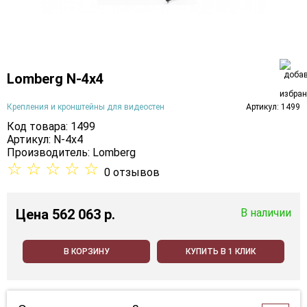
Lomberg N-4х4
Крепления и кронштейны для видеостен
Артикул: 1499
Код товара: 1499
Артикул: N-4х4
Производитель:
Lomberg
☆
☆
☆
☆
☆
0 отзывов
Цена
562 063 p.
В наличии
В КОРЗИНУ
КУПИТЬ В 1 КЛИК