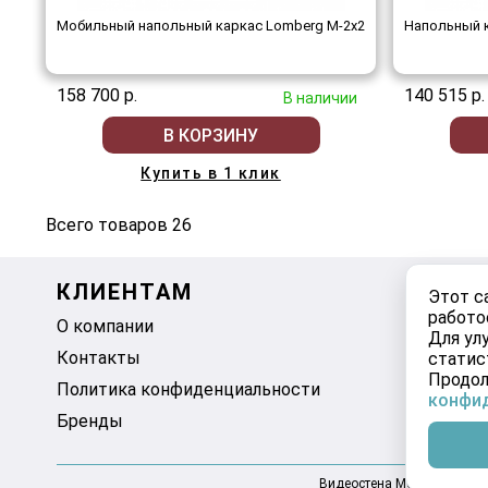
Мобильный напольный каркас Lomberg M-2х2
Напольный к
158 700 р.
140 515 р.
В наличии
В КОРЗИНУ
Купить в 1 клик
Всего товаров 26
КЛИЕНТАМ
МОЙ К
Этот с
работо
О компании
Корзина
Для ул
Контакты
Избранно
статис
Продол
Политика конфиденциальности
конфи
Бренды
Видеостена Москва 2025-2