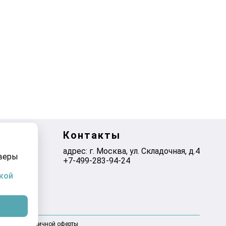
Контакты
адрес: г. Москва, ул. Складочная, д.4
рверы
+7-499-283-94-24
кой
оговором публичной оферты