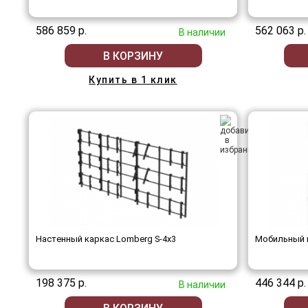
586 859 р.
562 063 р.
В наличии
В КОРЗИНУ
Купить в 1 клик
Настенный каркас Lomberg S-4х3
Мобильный 
198 375 р.
446 344 р.
В наличии