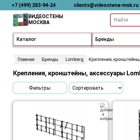
+7 (499) 283-94-24
clients@videostena-msk.ru
ВИДЕОСТЕНЫ
МОСКВА
Каталог
Бренды
Главная
Бренды
Lomberg
Крепления, кронштейны
Крепления, кронштейны, аксессуары Lom
Фильтры