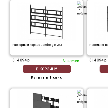
Распорный каркас Lomberg R-3х3
Напольно-на
314 094 р.
314 094 р.
В наличии
В КОРЗИНУ
Купить в 1 клик