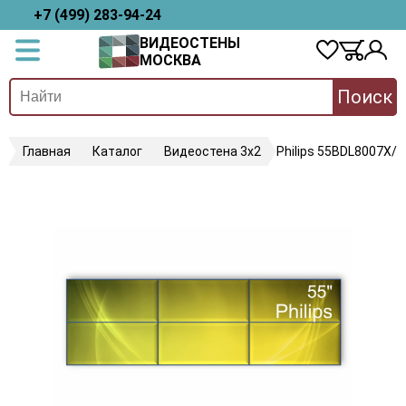
+7 (499) 283-94-24
ВИДЕОСТЕНЫ
МОСКВА
Поиск
Главная
Каталог
Видеостена 3х2
Philips 55BDL8007X/0