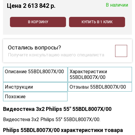
Цена
2 613 842 p.
В наличии
В КОРЗИНУ
КУПИТЬ В 1 КЛИК
Остались вопросы?
Получите консультацию нашего специалиста
Описание 55BDL8007X/00
Характеристики
55BDL8007X/00
Инструкции
Отзывы 55BDL8007X/00
Похожие
Видеостена 3x2 Philips 55" 55BDL8007X/00
Видеостена 3x2 Philips 55" 55BDL8007X/00.
Philips 55BDL8007X/00 характеристики товара