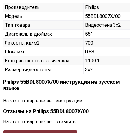
Производитель
Philips
Модель
55BDL8007X/00
Тип товара
Видеостена 3х2
Диагональ в дюймах
55"
Яркость, кд/м2
700
Шов, мм
0,88
Контрастность статическая
1100:1
Размер видеостены
3x2
Philips 55BDL8007X/00 инструкция на русском
языке
На этот товар еще нет инструкций
Отзывы на
Philips 55BDL8007X/00
На этот товар еще нет отзывов.