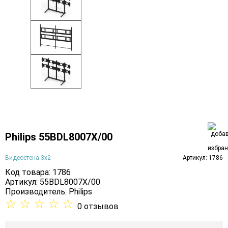
Philips 55BDL8007X/00
Видеостена 3х2
Артикул: 1786
Код товара: 1786
Артикул: 55BDL8007X/00
Производитель:
Philips
☆
☆
☆
☆
☆
0 отзывов