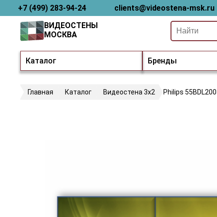
+7 (499) 283-94-24
clients@videostena-msk.ru
ВИДЕОСТЕНЫ
МОСКВА
Каталог
Бренды
Главная
Каталог
Видеостена 3х2
Philips 55BDL20