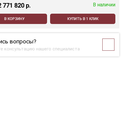
2 771 820 p.
В наличии
В КОРЗИНУ
КУПИТЬ В 1 КЛИК
ись вопросы?
е консультацию нашего специалиста