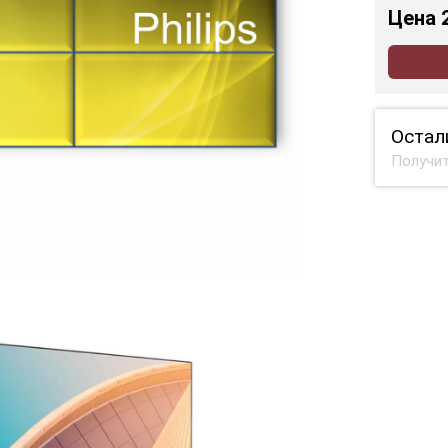
Цена
Остал
Получит