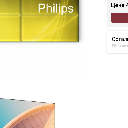
Цена
Остал
Получит