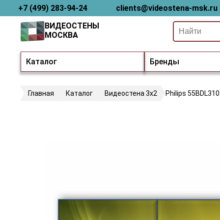
+7 (499) 283-94-24
clients@videostena-msk.ru
ВИДЕОСТЕНЫ
МОСКВА
Каталог
Бренды
Главная
Каталог
Видеостена 3х2
Philips 55BDL31