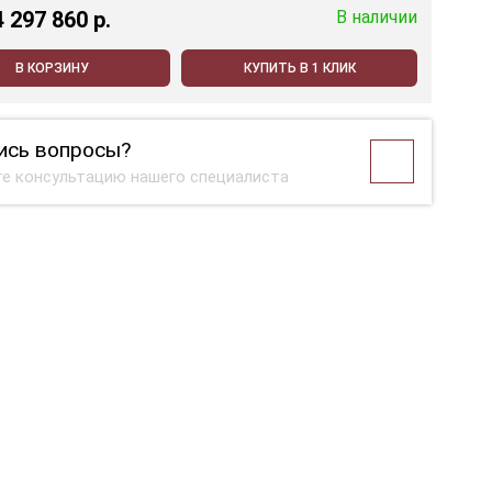
4 297 860 p.
В наличии
В КОРЗИНУ
КУПИТЬ В 1 КЛИК
ись вопросы?
е консультацию нашего специалиста