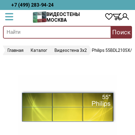
+7 (499) 283-94-24
ВИДЕОСТЕНЫ
МОСКВА
Поиск
Главная
Каталог
Видеостена 3х2
Philips 55BDL2105X/0