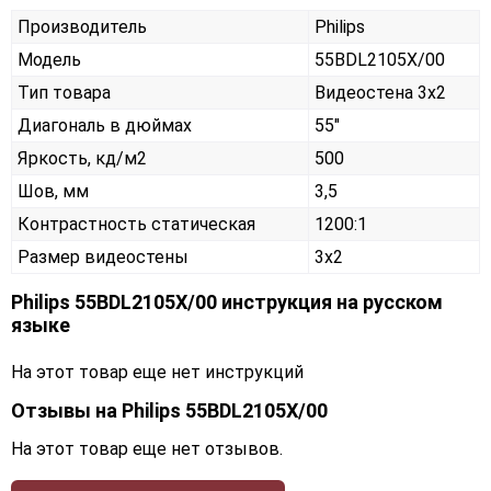
Производитель
Philips
Модель
55BDL2105X/00
Тип товара
Видеостена 3х2
Диагональ в дюймах
55"
Яркость, кд/м2
500
Шов, мм
3,5
Контрастность статическая
1200:1
Размер видеостены
3x2
Philips 55BDL2105X/00 инструкция на русском
языке
На этот товар еще нет инструкций
Отзывы на
Philips 55BDL2105X/00
На этот товар еще нет отзывов.