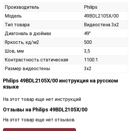
Производитель
Philips
Модель
49BDL2105X/00
Тип товара
Видеостена 3х2
Диагональ в дюймах
49"
Яркость, кд/м2
500
Шов, мм
3,5
Контрастность статическая
1100:1
Размер видеостены
3x2
Philips 49BDL2105X/00 инструкция на русском
языке
На этот товар еще нет инструкций
Отзывы на
Philips 49BDL2105X/00
На этот товар еще нет отзывов.