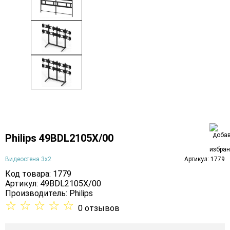
Philips 49BDL2105X/00
Видеостена 3х2
Артикул: 1779
Код товара: 1779
Артикул: 49BDL2105X/00
Производитель:
Philips
☆
☆
☆
☆
☆
0 отзывов