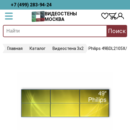
+7 (499) 283-94-24
ВИДЕОСТЕНЫ
МОСКВА
Поиск
Главная
Каталог
Видеостена 3х2
Philips 49BDL2105X/0