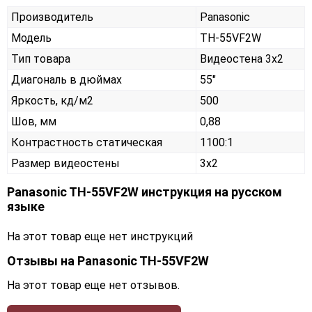
Производитель
Panasonic
Модель
TH-55VF2W
Тип товара
Видеостена 3х2
Диагональ в дюймах
55"
Яркость, кд/м2
500
Шов, мм
0,88
Контрастность статическая
1100:1
Размер видеостены
3x2
Panasonic TH-55VF2W инструкция на русском
языке
На этот товар еще нет инструкций
Отзывы на
Panasonic TH-55VF2W
На этот товар еще нет отзывов.