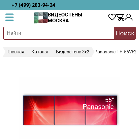
+7 (499) 283-94-24
ВИДЕОСТЕНЫ
МОСКВА
Поиск
Главная
Каталог
Видеостена 3х2
Panasonic TH-55VF2