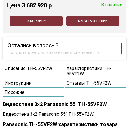
Цена
3 682 920 p.
В наличии
В КОРЗИНУ
КУПИТЬ В 1 КЛИК
Остались вопросы?
Получите консультацию нашего специалиста
Описание TH-55VF2W
Характеристики TH-
55VF2W
Инструкции
Отзывы TH-55VF2W
Похожие
Видеостена 3x2 Panasonic 55" TH-55VF2W
Видеостена 3x2 Panasonic 55" TH-55VF2W.
Panasonic TH-55VF2W характеристики товара