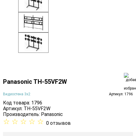
Panasonic TH-55VF2W
Видеостена 3х2
Артикул: 1796
Код товара: 1796
Артикул: TH-55VF2W
Производитель:
Panasonic
☆
☆
☆
☆
☆
0 отзывов