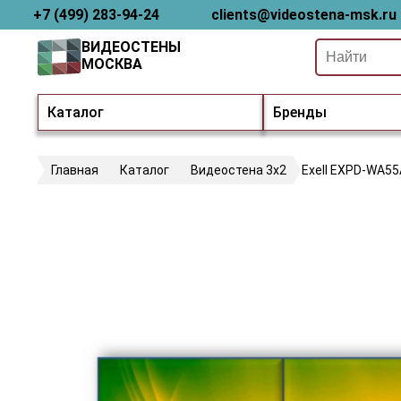
+7 (499) 283-94-24
clients@videostena-msk.ru
ВИДЕОСТЕНЫ
МОСКВА
Каталог
Бренды
Главная
Каталог
Видеостена 3х2
Exell EXPD-WA5