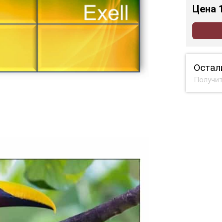
Цена
Остал
Получит