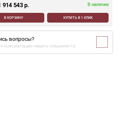
1 914 543 p.
В наличии
В КОРЗИНУ
КУПИТЬ В 1 КЛИК
ись вопросы?
е консультацию нашего специалиста