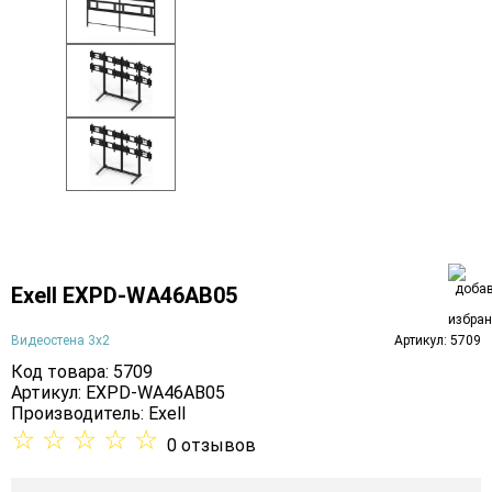
Exell EXPD-WA46AB05
Видеостена 3х2
Артикул: 5709
Код товара: 5709
Артикул: EXPD-WA46AB05
Производитель:
Exell
☆
☆
☆
☆
☆
0 отзывов