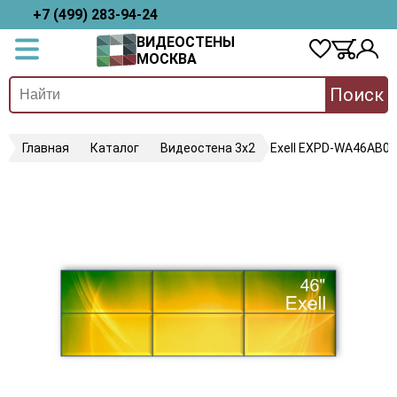
+7 (499) 283-94-24
ВИДЕОСТЕНЫ
МОСКВА
Поиск
Главная
Каталог
Видеостена 3х2
Exell EXPD-WA46AB05