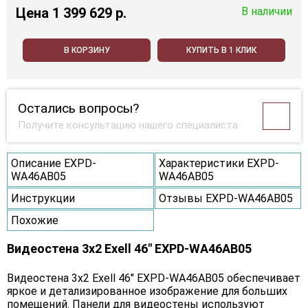
Цена
1 399 629 p.
В наличии
В КОРЗИНУ
КУПИТЬ В 1 КЛИК
Остались вопросы?
Получите консультацию нашего специалиста
Описание EXPD-
Характеристики EXPD-
WA46AB05
WA46AB05
Инструкции
Отзывы EXPD-WA46AB05
Похожие
Видеостена 3x2 Exell 46" EXPD-WA46AB05
Видеостена 3х2 Exell 46" EXPD-WA46AB05 обеспечивает
яркое и детализированное изображение для больших
помещений. Панели для видеостены используют