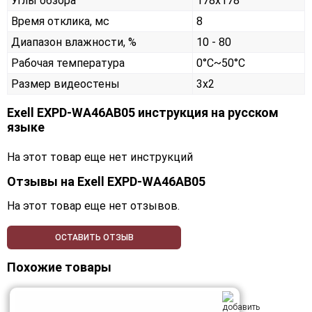
Углы обзора
178x178
Время отклика, мс
8
Диапазон влажности, %
10 - 80
Рабочая температура
0°C~50°C
Размер видеостены
3x2
Exell EXPD-WA46AB05 инструкция на русском
языке
На этот товар еще нет инструкций
Отзывы на
Exell EXPD-WA46AB05
На этот товар еще нет отзывов.
ОСТАВИТЬ ОТЗЫВ
Похожие товары