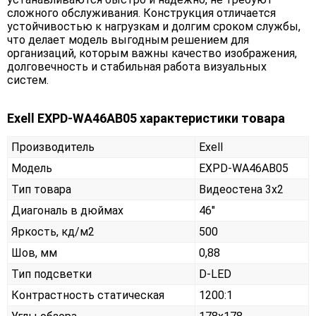
сложного обслуживания. Конструкция отличается
устойчивостью к нагрузкам и долгим сроком службы,
что делает модель выгодным решением для
организаций, которым важны качество изображения,
долговечность и стабильная работа визуальных
систем.
Exell EXPD-WA46AB05 характеристики товара
Производитель
Exell
Модель
EXPD-WA46AB05
Тип товара
Видеостена 3х2
Диагональ в дюймах
46"
Яркость, кд/м2
500
Шов, мм
0,88
Тип подсветки
D-LED
Контрастность статическая
1200:1