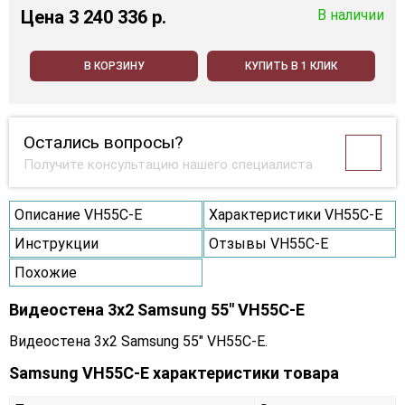
Цена
3 240 336 p.
В наличии
В КОРЗИНУ
КУПИТЬ В 1 КЛИК
Остались вопросы?
Получите консультацию нашего специалиста
Описание VH55C-E
Характеристики VH55C-E
Инструкции
Отзывы VH55C-E
Похожие
Видеостена 3x2 Samsung 55" VH55C-E
Видеостена 3x2 Samsung 55" VH55C-E.
Samsung VH55C-E характеристики товара