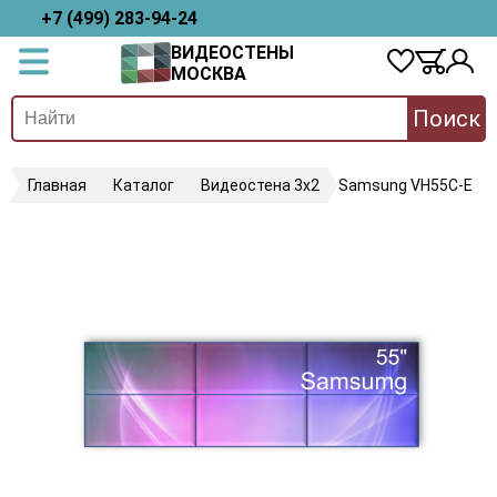
+7 (499) 283-94-24
ВИДЕОСТЕНЫ
МОСКВА
Поиск
Главная
Каталог
Видеостена 3х2
Samsung VH55C-E