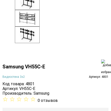
Samsung VH55C-E
Видеостена 3х2
Артикул: 4801
Код товара: 4801
Артикул: VH55C-E
Производитель:
Samsung
☆
☆
☆
☆
☆
0 отзывов