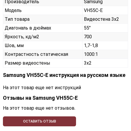
Производитель
Samsung
Модель
VH55C-E
Тип товара
Видеостена 3х2
Диагональ в дюймах
55"
Яркость, кд/м2
700
Шов, мм
1,7-1,8
Контрастность статическая
1000:1
Размер видеостены
3x2
Samsung VH55C-E инструкция на русском языке
На этот товар еще нет инструкций
Отзывы на
Samsung VH55C-E
На этот товар еще нет отзывов.
ОСТАВИТЬ ОТЗЫВ