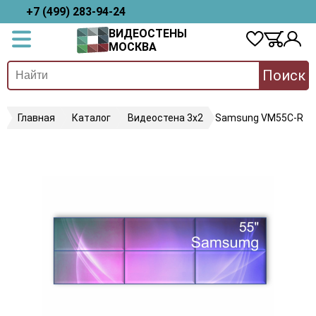
+7 (499) 283-94-24
ВИДЕОСТЕНЫ
МОСКВА
Поиск
Главная
Каталог
Видеостена 3х2
Samsung VM55C-R