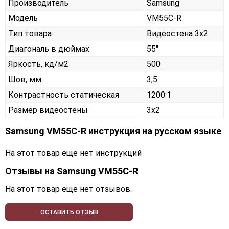
Производитель
Samsung
Модель
VM55C-R
Тип товара
Видеостена 3х2
Диагональ в дюймах
55"
Яркость, кд/м2
500
Шов, мм
3,5
Контрастность статическая
1200:1
Размер видеостены
3x2
Samsung VM55C-R инструкция на русском языке
На этот товар еще нет инструкций
Отзывы на
Samsung VM55C-R
На этот товар еще нет отзывов.
ОСТАВИТЬ ОТЗЫВ