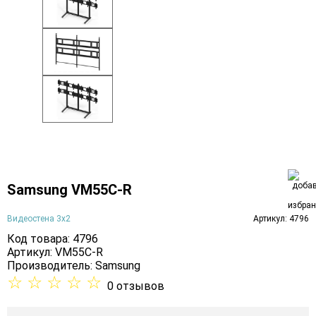
Samsung VM55C-R
Видеостена 3х2
Артикул: 4796
Код товара: 4796
Артикул: VM55C-R
Производитель:
Samsung
☆
☆
☆
☆
☆
0 отзывов