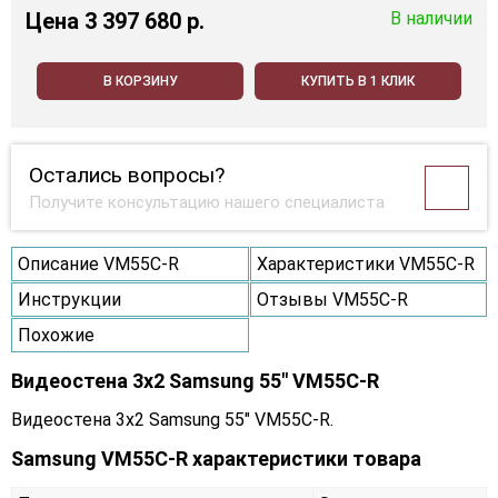
Цена
3 397 680 p.
В наличии
В КОРЗИНУ
КУПИТЬ В 1 КЛИК
Остались вопросы?
Получите консультацию нашего специалиста
Описание VM55C-R
Характеристики VM55C-R
Инструкции
Отзывы VM55C-R
Похожие
Видеостена 3x2 Samsung 55" VM55C-R
Видеостена 3x2 Samsung 55" VM55C-R.
Samsung VM55C-R характеристики товара