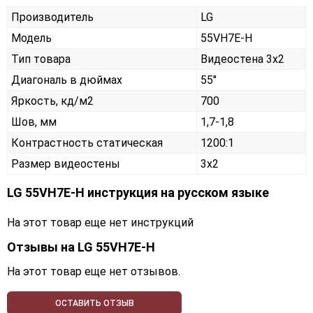
Производитель
LG
Модель
55VH7E-H
Тип товара
Видеостена 3х2
Диагональ в дюймах
55"
Яркость, кд/м2
700
Шов, мм
1,7-1,8
Контрастность статическая
1200:1
Размер видеостены
3x2
LG 55VH7E-H инструкция на русском языке
На этот товар еще нет инструкций
Отзывы на
LG 55VH7E-H
На этот товар еще нет отзывов.
ОСТАВИТЬ ОТЗЫВ