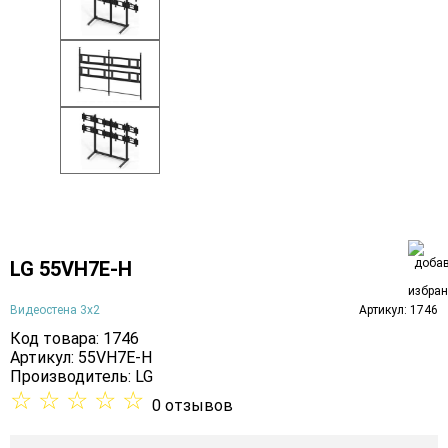
LG 55VH7E-H
Видеостена 3х2
Артикул: 1746
Код товара: 1746
Артикул: 55VH7E-H
Производитель:
LG
☆
☆
☆
☆
☆
0 отзывов