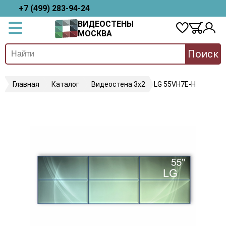
+7 (499) 283-94-24
ВИДЕОСТЕНЫ
МОСКВА
Поиск
Главная
Каталог
Видеостена 3х2
LG 55VH7E-H