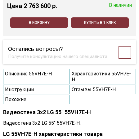
Цена
2 763 600 p.
В наличии
В КОРЗИНУ
КУПИТЬ В 1 КЛИК
Остались вопросы?
Получите консультацию нашего специалиста
Описание 55VH7E-H
Характеристики 55VH7E-
H
Инструкции
Отзывы 55VH7E-H
Похожие
Видеостена 3x2 LG 55" 55VH7E-H
Видеостена 3x2 LG 55" 55VH7E-H.
LG 55VH7E-H характеристики товара