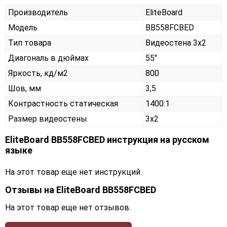
Производитель
EliteBoard
Модель
BB558FCBED
Тип товара
Видеостена 3х2
Диагональ в дюймах
55"
Яркость, кд/м2
800
Шов, мм
3,5
Контрастность статическая
1400:1
Размер видеостены
3x2
EliteBoard BB558FCBED инструкция на русском
языке
На этот товар еще нет инструкций
Отзывы на
EliteBoard BB558FCBED
На этот товар еще нет отзывов.