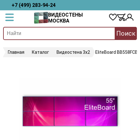
+7 (499) 283-94-24
ВИДЕОСТЕНЫ
МОСКВА
Поиск
Главная
Каталог
Видеостена 3х2
EliteBoard BB558FCB