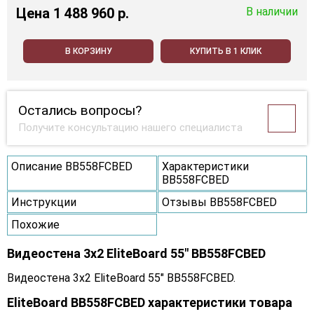
Цена
1 488 960 p.
В наличии
В КОРЗИНУ
КУПИТЬ В 1 КЛИК
Остались вопросы?
Получите консультацию нашего специалиста
Описание BB558FCBED
Характеристики
BB558FCBED
Инструкции
Отзывы BB558FCBED
Похожие
Видеостена 3x2 EliteBoard 55" BB558FCBED
Видеостена 3x2 EliteBoard 55" BB558FCBED.
EliteBoard BB558FCBED характеристики товара