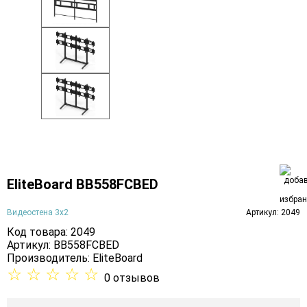
EliteBoard BB558FCBED
Видеостена 3х2
Артикул: 2049
Код товара: 2049
Артикул: BB558FCBED
Производитель:
EliteBoard
☆
☆
☆
☆
☆
0 отзывов