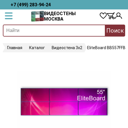
+7 (499) 283-94-24
ВИДЕОСТЕНЫ
МОСКВА
Поиск
Главная
Каталог
Видеостена 3х2
EliteBoard BB557FFB