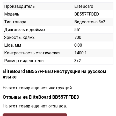
Производитель
EliteBoard
Модель
BB557FFBED
Тип товара
Видеостена 3х2
Диагональ в дюймах
55"
Яркость, кд/м2
700
Шов, мм
0,88
Контрастность статическая
1400:1
Размер видеостены
3x2
EliteBoard BB557FFBED инструкция на русском
языке
На этот товар еще нет инструкций
Отзывы на
EliteBoard BB557FFBED
На этот товар еще нет отзывов.