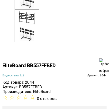
EliteBoard BB557FFBED
Видеостена 3х2
Артикул: 2044
Код товара: 2044
Артикул: BB557FFBED
Производитель:
EliteBoard
☆
☆
☆
☆
☆
0 отзывов