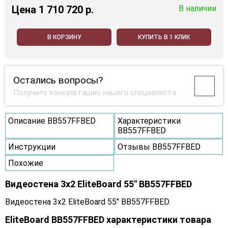
Цена
1 710 720 p.
В наличии
В КОРЗИНУ
КУПИТЬ В 1 КЛИК
Остались вопросы?
Получите консультацию нашего специалиста
Описание BB557FFBED
Характеристики
BB557FFBED
Инструкции
Отзывы BB557FFBED
Похожие
Видеостена 3x2 EliteBoard 55" BB557FFBED
Видеостена 3x2 EliteBoard 55" BB557FFBED.
EliteBoard BB557FFBED характеристики товара