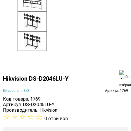
Hikvision DS-D2046LU-Y
Видеостена 3х2
Артикул: 1769
Код товара: 1769
Артикул: DS-D2046LU-Y
Производитель:
Hikvision
☆
☆
☆
☆
☆
0 отзывов