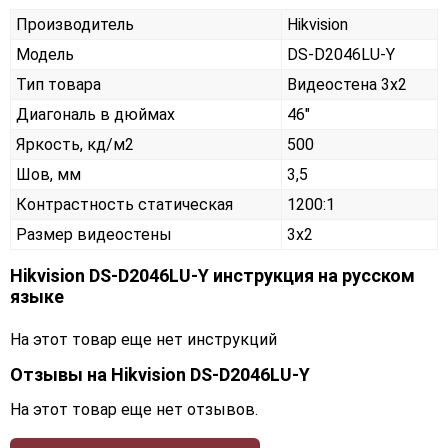
Производитель
Hikvision
Модель
DS-D2046LU-Y
Тип товара
Видеостена 3х2
Диагональ в дюймах
46"
Яркость, кд/м2
500
Шов, мм
3,5
Контрастность статическая
1200:1
Размер видеостены
3x2
Hikvision DS-D2046LU-Y инструкция на русском
языке
На этот товар еще нет инструкций
Отзывы на
Hikvision DS-D2046LU-Y
На этот товар еще нет отзывов.