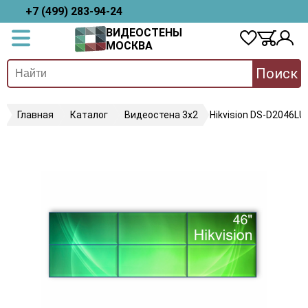
+7 (499) 283-94-24
ВИДЕОСТЕНЫ
МОСКВА
Поиск
Главная
Каталог
Видеостена 3х2
Hikvision DS-D2046LU