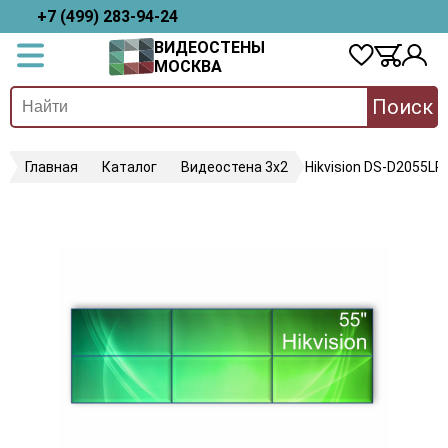
+7 (499) 283-94-24
ВИДЕОСТЕНЫ
МОСКВА
Поиск
Главная
Каталог
Видеостена 3х2
Hikvision DS-D2055LR