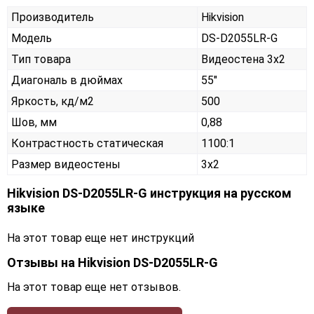
Производитель
Hikvision
Модель
DS-D2055LR-G
Тип товара
Видеостена 3х2
Диагональ в дюймах
55"
Яркость, кд/м2
500
Шов, мм
0,88
Контрастность статическая
1100:1
Размер видеостены
3x2
Hikvision DS-D2055LR-G инструкция на русском
языке
На этот товар еще нет инструкций
Отзывы на
Hikvision DS-D2055LR-G
На этот товар еще нет отзывов.