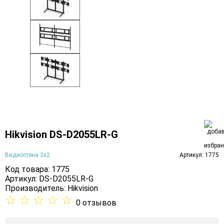
Hikvision DS-D2055LR-G
Видеостена 3х2
Артикул: 1775
Код товара: 1775
Артикул: DS-D2055LR-G
Производитель:
Hikvision
☆
☆
☆
☆
☆
0 отзывов