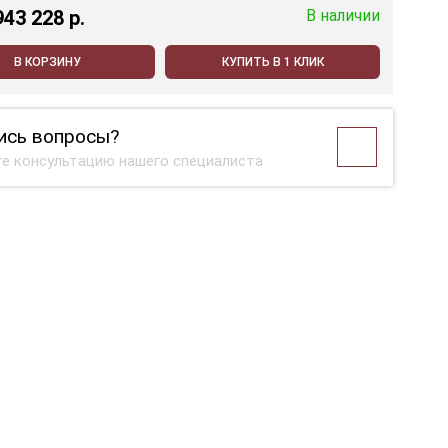
943 228 p.
В наличии
В КОРЗИНУ
КУПИТЬ В 1 КЛИК
ись вопросы?
е консультацию нашего специалиста