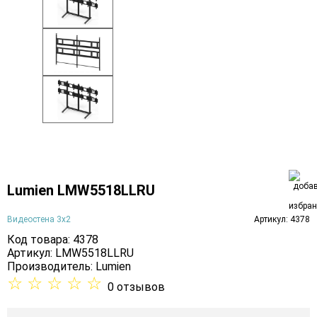
Lumien LMW5518LLRU
Видеостена 3х2
Артикул: 4378
Код товара: 4378
Артикул: LMW5518LLRU
Производитель:
Lumien
☆
☆
☆
☆
☆
0 отзывов