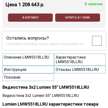
Цена
1 208 643 p.
В наличии
В КОРЗИНУ
КУПИТЬ В 1 КЛИК
Остались вопросы?
Получите консультацию нашего специалиста
Описание LMW5518LLRU
Характеристики
LMW5518LLRU
Инструкции
Отзывы LMW5518LLRU
Похожие
Видеостена 3x2 Lumien 55" LMW5518LLRU
Видеостена 3x2 Lumien 55" LMW5518LLRU.
Lumien LMW5518LLRU характеристики товара