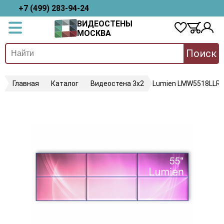
+7 (499) 283-94-24
ВИДЕОСТЕНЫ
МОСКВА
Поиск
Главная
Каталог
Видеостена 3х2
Lumien LMW5518LLR