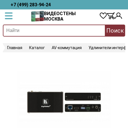
+7 (499) 283-94-24
ВИДЕОСТЕНЫ
МОСКВА
Поиск
Главная
Каталог
AV-коммутация
Удлинители интерфе