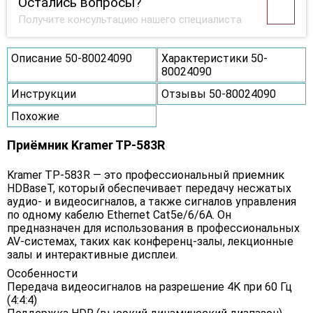
Остались вопросы?
Получите консультацию нашего специалиста
Описание 50-80024090
Характеристики 50-
80024090
Инструкции
Отзывы 50-80024090
Похожие
Приёмник Kramer TP-583R
Kramer TP-583R — это профессиональный приемник
HDBaseT, который обеспечивает передачу несжатых
аудио- и видеосигналов, а также сигналов управления
по одному кабелю Ethernet Cat5e/6/6A. Он
предназначен для использования в профессиональных
AV-системах, таких как конференц-залы, лекционные
залы и интерактивные дисплеи.
Особенности
Передача видеосигналов на разрешение 4K при 60 Гц
(4:4:4)