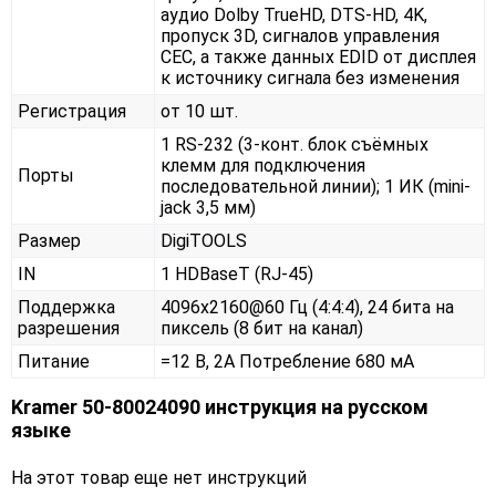
аудио Dolby TrueHD, DTS-HD, 4K,
пропуск 3D, сигналов управления
CEC, а также данных EDID от дисплея
к источнику сигнала без изменения
Регистрация
от 10 шт.
1 RS-232 (3-конт. блок съёмных
клемм для подключения
Порты
последовательной линии); 1 ИК (mini-
jack 3,5 мм)
Размер
DigiTOOLS
IN
1 HDBaseT (RJ-45)
Поддержка
4096x2160@60 Гц (4:4:4), 24 бита на
разрешения
пиксель (8 бит на канал)
Питание
=12 В, 2А Потребление 680 мА
Kramer 50-80024090 инструкция на русском
языке
На этот товар еще нет инструкций