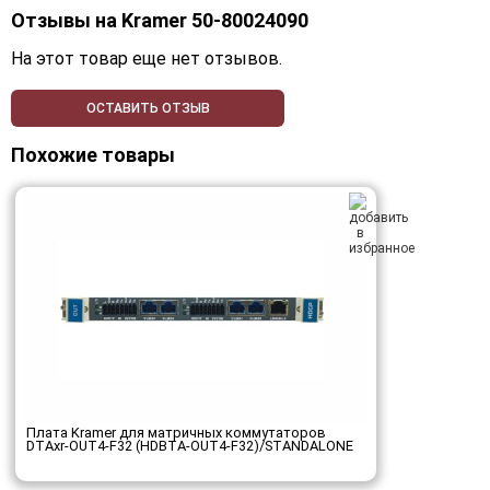
Отзывы на
Kramer 50-80024090
На этот товар еще нет отзывов.
ОСТАВИТЬ ОТЗЫВ
Похожие товары
Плата Kramer для матричных коммутаторов
DTAxr-OUT4-F32 (HDBTA-OUT4-F32)/STANDALONE