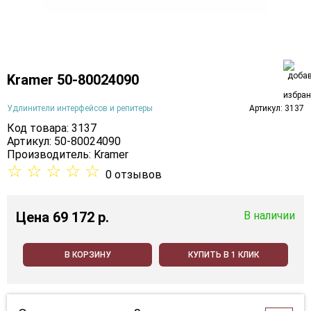
Kramer 50-80024090
Удлинители интерфейсов и репитеры
Артикул: 3137
Код товара: 3137
Артикул: 50-80024090
Производитель:
Kramer
☆
☆
☆
☆
☆
0 отзывов
Цена
69 172 p.
В наличии
В КОРЗИНУ
КУПИТЬ В 1 КЛИК