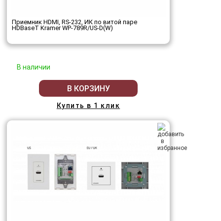
Приемник HDMI, RS-232, ИК по витой паре
HDBaseT Kramer WP-789R/US-D(W)
В наличии
В КОРЗИНУ
Купить в 1 клик