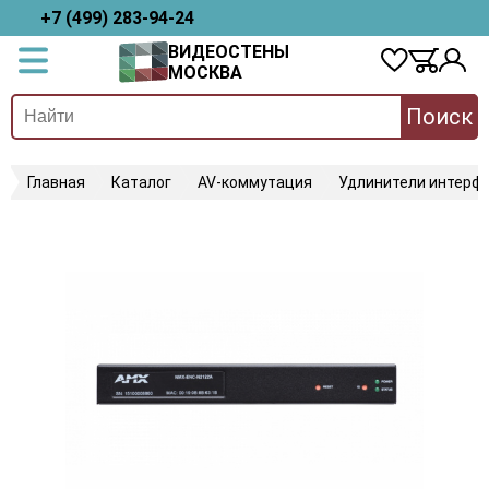
+7 (499) 283-94-24
ВИДЕОСТЕНЫ
МОСКВА
Поиск
Главная
Каталог
AV-коммутация
Удлинители интерфе