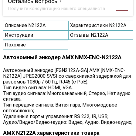
Остались вопросы?
Получите консультацию нашего специалиста
Описание N2122A
Характеристики N2122A
Инструкции
Отзывы N2122A
Похожие
Автономный энкодер AMX NMX-ENC-N2122A
Автономный энкодер [FGN2122A-SA] AMX [NMX-ENC-
N2122A] JPEG2000 SVSI со сверхнизкой задержкой для
разъемов 1080p / 60 Гц, RJ45 (с PoE).
Тип видео сигнала: HDMI, VGA;
Тип аудио сигнала: Многоканальный, Стерео, Нет аудио
сигнала;
Тип передачи сигнала: Витая пара, Многомодовое
оптоволокно;
Удаленные порты управления: RS 232, IR, USB;
Аудио/Видео/Видео+аудио: Видео, Аудио, Видео+аудио;
AMX N2122A характеристики товара