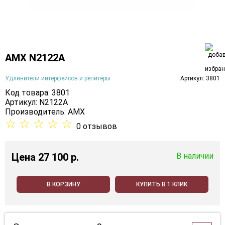
AMX N2122A
Удлинители интерфейсов и репитеры
Артикул: 3801
Код товара: 3801
Артикул: N2122A
Производитель:
AMX
☆
☆
☆
☆
☆
0 отзывов
Цена
27 100 p.
В наличии
В КОРЗИНУ
КУПИТЬ В 1 КЛИК