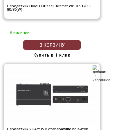
Передатчик HDMI HDBaseT Kramer WP-789T/EU-
80/86(W)
В наличии
В КОРЗИНУ
Купить в 1 клик
Передатчик VGA/YUV и стереоаудио по витой