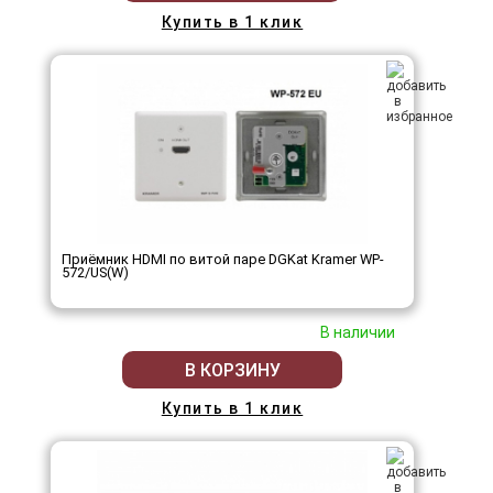
Купить в 1 клик
Приёмник HDMI по витой паре DGKat Kramer WP-
572/US(W)
В наличии
В КОРЗИНУ
Купить в 1 клик