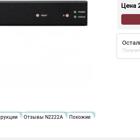
Цена
Остал
Получит
трукции
Отзывы N2222A
Похожие