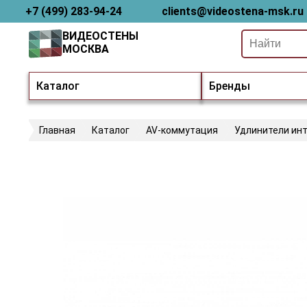
+7 (499) 283-94-24
clients@videostena-msk.ru
ВИДЕОСТЕНЫ
МОСКВА
Каталог
Бренды
Главная
Каталог
AV-коммутация
Удлинители ин