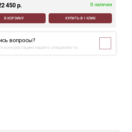
22 450 p.
В наличии
В КОРЗИНУ
КУПИТЬ В 1 КЛИК
ись вопросы?
е консультацию нашего специалиста