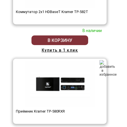
Коммутатор 2x1 HDBaseT Kramer TP-582T
В наличии
В КОРЗИНУ
Купить в 1 клик
Приёмник Kramer TP-580RXR