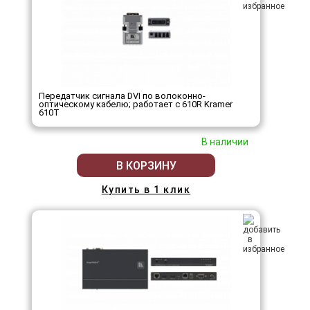
Передатчик сигнала DVI по волоконно-
оптическому кабелю; работает с 610R Kramer
610T
В наличии
В КОРЗИНУ
Купить в 1 клик