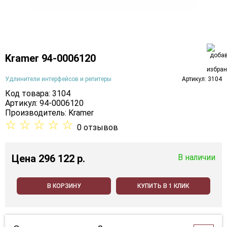
Kramer 94-0006120
Удлинители интерфейсов и репитеры
Артикул: 3104
Код товара: 3104
Артикул: 94-0006120
Производитель:
Kramer
☆
☆
☆
☆
☆
0 отзывов
Цена
296 122 p.
В наличии
В КОРЗИНУ
КУПИТЬ В 1 КЛИК