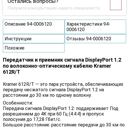
Остались вопросы?
Получите консультацию нашего специалиста
Описание 94-0006120
Характеристики 94-
0006120
Инструкции
Отзывы 94-0006120
Похожие
Передатчик и приемник сигнала DisplayPort 1.2
по волоконно-оптическому кабелю Kramer
612R/T
Kramer 612R/T — это пара устройств, обеспечивающих
передачу несжатого сигнала DisplayPort 1.2 на
расстоянии до 30 км по одному волокну.
Особенности:
Передача сигнала DisplayPort 1.2: поддерживает Под
разрешением до 4K при 60 Гц (4:4:4) и пропуск
полосуния до 17,28 Гбит/с.
Большое расстояние: расстояние передачи до 30 км по