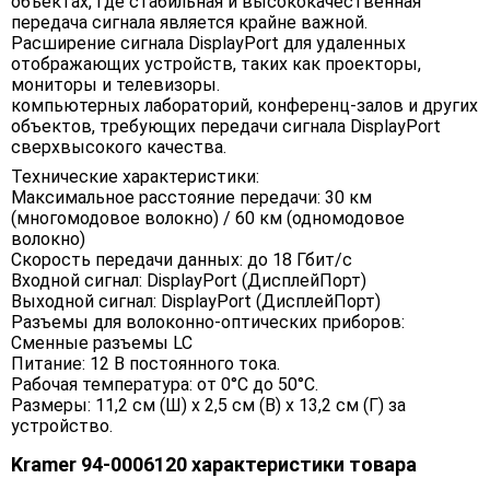
объектах, где стабильная и высококачественная
передача сигнала является крайне важной.
Расширение сигнала DisplayPort для удаленных
отображающих устройств, таких как проекторы,
мониторы и телевизоры.
компьютерных лабораторий, конференц-залов и других
объектов, требующих передачи сигнала DisplayPort
сверхвысокого качества.
Технические характеристики:
Максимальное расстояние передачи: 30 км
(многомодовое волокно) / 60 км (одномодовое
волокно)
Скорость передачи данных: до 18 Гбит/с
Входной сигнал: DisplayPort (ДисплейПорт)
Выходной сигнал: DisplayPort (ДисплейПорт)
Разъемы для волоконно-оптических приборов:
Сменные разъемы LC
Питание: 12 В постоянного тока.
Рабочая температура: от 0°С до 50°С.
Размеры: 11,2 см (Ш) х 2,5 см (В) х 13,2 см (Г) за
устройство.
Kramer 94-0006120 характеристики товара