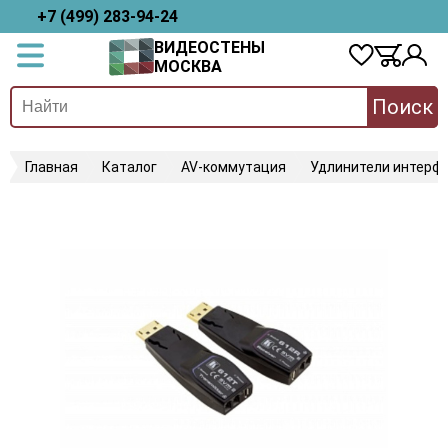
+7 (499) 283-94-24
ВИДЕОСТЕНЫ
МОСКВА
Поиск
Главная
Каталог
AV-коммутация
Удлинители интерфе