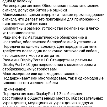
одному волокну.
Регенерация сигнала: Обеспечивает восстановление
сигнала, допуская битовые ошибки.
Минимальное время задержки: низкое время задержки
сигнала, что делает его пригодным для приложений с
синхронизацией сигнала.
Компактный размер: Устройства компактны и легко
устанавливаются.
Plug-and-Play: Автоматическое обнаружение и
настройка, обеспечение беспроблемной установки.
Передача по одному волокну: Для передачи сигнала
требуется всего один волоконно-оптический кабель,
что экономит место и затраты.
Разъемы DisplayPort и LC: Стандартные разъемы
DisplayPort и LC для подключения к компьютерам и
отображающим устройствам.
Многомодовое или одномодовое волокно:
Поддерживает как многомодовые, так и одномодовые
волоконно-оптические кабели.
Применение:
Передача сигнала DisplayPort 1.2 на большие
расстояния в общественных местах, образовательных
учреждениях, медицинских учреждениях и других