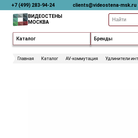
+7 (499) 283-94-24
clients@videostena-msk.ru
ВИДЕОСТЕНЫ
МОСКВА
Каталог
Бренды
Главная
Каталог
AV-коммутация
Удлинители ин