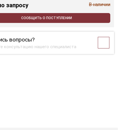
по запросу
В наличии
СООБЩИТЬ О ПОСТУПЛЕНИИ
ись вопросы?
е консультацию нашего специалиста