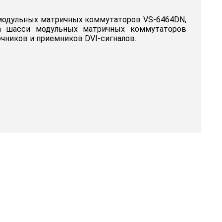
я модульных матричных коммутаторов VS-6464DN,
на шасси модульных матричных коммутаторов
чников и приемников DVI-сигналов.