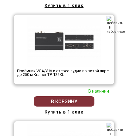
Купить в 1 клик
Приёмник VGA/YUV и стерео аудио по витой паре;
до 250 м Kramer TP-122XL
В наличии
В КОРЗИНУ
Купить в 1 клик