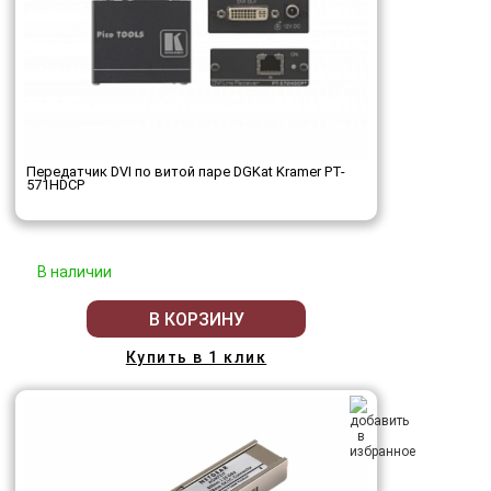
Передатчик DVI по витой паре DGKat Kramer PT-
571HDCP
В наличии
В КОРЗИНУ
Купить в 1 клик