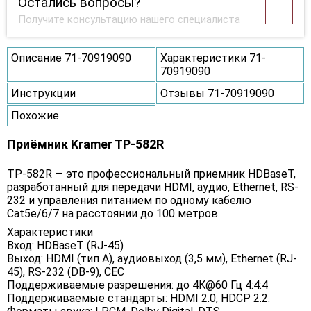
Остались вопросы?
Получите консультацию нашего специалиста
Описание 71-70919090
Характеристики 71-
70919090
Инструкции
Отзывы 71-70919090
Похожие
Приёмник Kramer TP-582R
TP-582R — это профессиональный приемник HDBaseT,
разработанный для передачи HDMI, аудио, Ethernet, RS-
232 и управления питанием по одному кабелю
Cat5e/6/7 на расстоянии до 100 метров.
Характеристики
Вход: HDBaseT (RJ-45)
Выход: HDMI (тип A), аудиовыход (3,5 мм), Ethernet (RJ-
45), RS-232 (DB-9), CEC
Поддерживаемые разрешения: до 4K@60 Гц 4:4:4
Поддерживаемые стандарты: HDMI 2.0, HDCP 2.2.