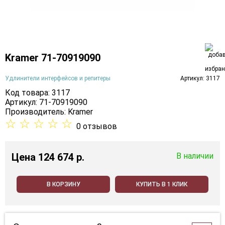
Kramer 71-70919090
Удлинители интерфейсов и репитеры
Артикул: 3117
Код товара: 3117
Артикул: 71-70919090
Производитель:
Kramer
☆
☆
☆
☆
☆
0 отзывов
Цена
124 674 p.
В наличии
В КОРЗИНУ
КУПИТЬ В 1 КЛИК