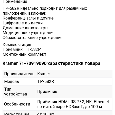
Применение
TP-582R идеально подходит для различных
приложений, включая:
Конференц-залы и другие
Цифровые вывески
Домашние кинотеатры
Медицинские учреждения
Образовательные учреждения
Комплектация
Приемник ТП-582Р
Монтажный комплект
Kramer 71-70919090 характеристики товара
Производитель
Kramer
Модель
TP-582R
Тип
Приёмник
устройства
Приёмник HDMI, RS-232, ИК, Ethernet
Особенности
по витой паре HDBaseT; до 100 м
Регистрация
от 10 шт.