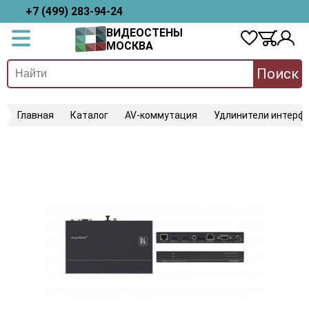
+7 (499) 283-94-24
ВИДЕОСТЕНЫ
МОСКВА
Поиск
Главная
Каталог
AV-коммутация
Удлинители интерфе