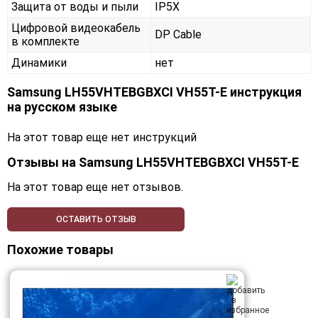
Защита от воды и пыли
IP5X
Цифровой видеокабель
DP Cable
в комплекте
Динамики
нет
Samsung LH55VHTEBGBXCI VH55T-E инструкция
на русском языке
На этот товар еще нет инструкций
Отзывы на
Samsung LH55VHTEBGBXCI VH55T-E
На этот товар еще нет отзывов.
ОСТАВИТЬ ОТЗЫВ
Похожие товары