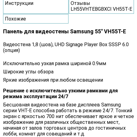
Инструкции
Отзывы
LH55VHTEBGBXCI VH55T-E
Похожие
Панель для видеостены Samsung 55" VH55T-E
Видеостена 1,8 (шов), UHD Signage Player Box SSSP 6.0
(опция)
Исключительно узкая рамка шириной 0.9мм
Широкие углы обзора
Яркие изображения при любом освещении
Решение с исключительно узкими рамками для
режима эксплуатации 24/7
Бесшовная видеостена на базе дисплеев Samsung
серии VHT-E способна работать в режиме 24/7. Тонкий
экран с яркостью 700 нит обеспечивает яркое и четкое
изображение для различных общественных мест,
начиная от залов торговых центров до гостиничных
лобби, комнат для совещаний и т.д.