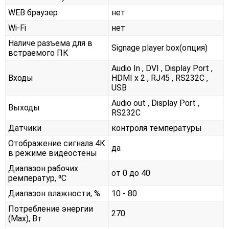
WEB браузер
нет
Wi-Fi
нет
Наличе разъема для в
Signage player box(опция)
встраемого ПК
Audio In , DVI , Display Port ,
Входы
HDMI x 2 , RJ45 , RS232С ,
USB
Audio out , Display Port ,
Выходы
RS232С
Датчики
контроля температуры
Отображение сигнала 4К
да
в режиме видеостены
Диапазон рабочих
от 0 до 40
ремператур, ⁰С
Диапазон влажности, %
10 - 80
Потребление энергии
270
(Max), Вт