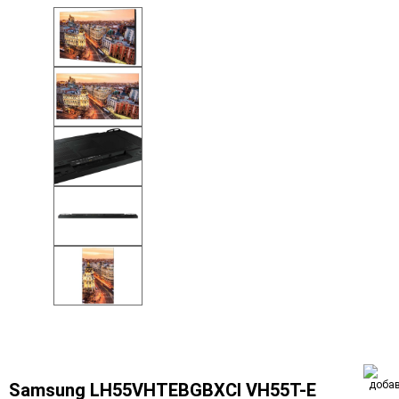
Samsung LH55VHTEBGBXCI VH55T-E