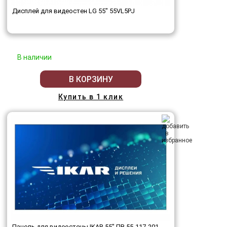
Дисплей для видеостен LG 55" 55VL5PJ
В наличии
В КОРЗИНУ
Купить в 1 клик
Панель для видеостены IKAR 55" ПВ 55-117-201