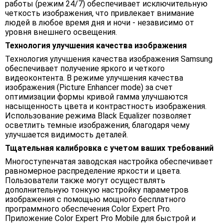
работы (режим 24/7) обеспечивает исключительную
четкость изображения, что привлекает внимание
людей в любое время дня и ночи - независимо от
уровня внешнего освещения.
Технология улучшения качества изображения
Технология улучшения качества изображения Samsung
обеспечивает получение яркого и четкого
видеоконтента. В режиме улучшения качества
изображения (Picture Enhancer mode) за счет
оптимизации формы кривой гамма улучшаются
насыщенность цвета и контрастность изображения.
Использование режима Black Equalizer позволяет
осветлить темные изображения, благодаря чему
улучшается видимость деталей.
Тщательная калибровка с учетом ваших требований
Многоступенчатая заводская настройка обеспечивает
равномерное распределение яркости и цвета.
Пользователи также могут осуществлять
дополнительную тонкую настройку параметров
изображения с помощью мощного бесплатного
программного обеспечения Color Expert Pro.
Приложение Color Expert Pro Mobile для быстрой и