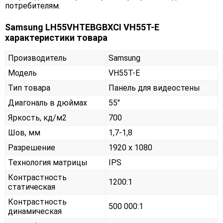
потребителям.
Samsung LH55VHTEBGBXCI VH55T-E
характеристики товара
Производитель
Samsung
Модель
VH55T-E
Тип товара
Панель для видеостены
Диагональ в дюймах
55"
Яркость, кд/м2
700
Шов, мм
1,7-1,8
Разрешение
1920 x 1080
Технология матрицы
IPS
Контрастность
1200:1
статическая
Контрастность
500 000:1
динамическая