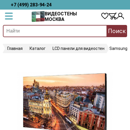
+7 (499) 283-94-24
ВИДЕОСТЕНЫ
МОСКВА
Поиск
Главная
Каталог
LCD панели для видеостен
Samsung 