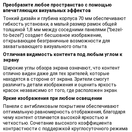
Преобразите любое пространство с помощью
впечатляющих визуальных эффектов
Тонкий дизайн и глубина корпуса 70 мм обеспечивают
гибкость установки, а малый размер рамок общей
толщиной 1,8 мм между соседними панелями ("bezel-
to-bezel") создает бесшовное изображение,
открывающее безграничные возможности для
захватывающего визуального опыта.
Отличная видимость контента под любым углом к
экрану
Широкие углы обзора экрана означают, что контент
отлично виден даже для тех зрителей, которые
находятся в стороне от экрана. Зрители смогут
различить детали изображения и оценить яркость
красок независимо от того, где расположен экран.
Яркие изображения при любом освещении
Панели с антибликовым покрытием обеспечивают
оптимальную равномерность отображения, благодаря
чему контент отличается высокой яркостью и
четкостью. Сочетание высокого коэффициента
контрастности с поддержкой круглосуточного режима