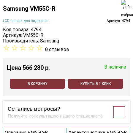
Samsung VM55C-R
LCD панели для видеостен
Артикул: 4794
Код товара: 4794
Артикул: VM55C-R
Производитель:
Samsung
☆
☆
☆
☆
☆
0 отзывов
Цена
566 280 p.
В наличии
В КОРЗИНУ
КУПИТЬ В 1 КЛИК
Остались вопросы?
Получите консультацию нашего специалиста
Описание VM55C-R
Характеристики VM55C-R