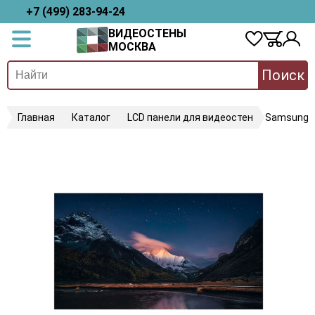
+7 (499) 283-94-24
ВИДЕОСТЕНЫ
МОСКВА
Поиск
Главная
Каталог
LCD панели для видеостен
Samsung 