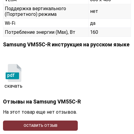
Поддержка вертикального
нет
(Портретного) режима
Wi-Fi
да
Потребление энергии (Max), Вт
160
Samsung VM55C-R инструкция на русском языке
pdf
скачать
Отзывы на
Samsung VM55C-R
На этот товар еще нет отзывов.
ОСТАВИТЬ ОТЗЫВ