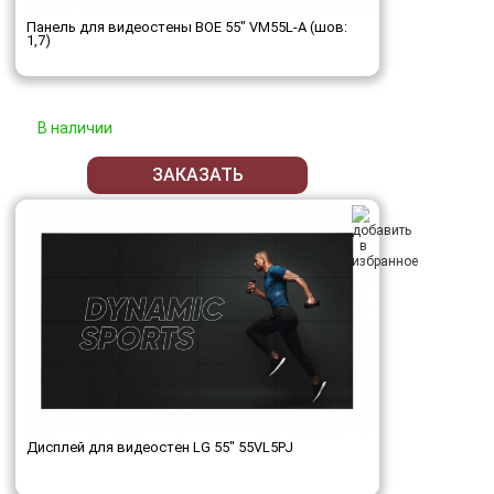
Панель для видеостены BOE 55" VM55L-A (шов:
1,7)
В наличии
ЗАКАЗАТЬ
Дисплей для видеостен LG 55" 55VL5PJ