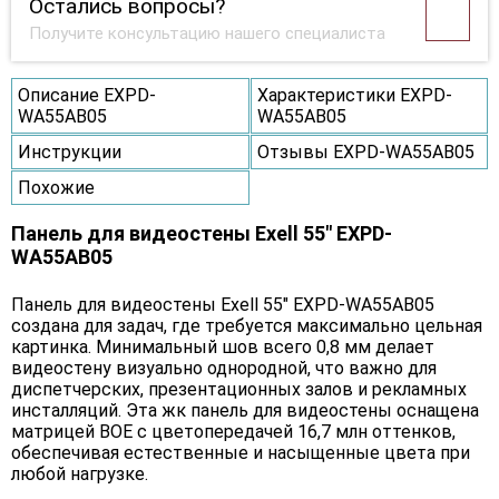
Остались вопросы?
Получите консультацию нашего специалиста
Описание EXPD-
Характеристики EXPD-
WA55AB05
WA55AB05
Инструкции
Отзывы EXPD-WA55AB05
Похожие
Панель для видеостены Exell 55" EXPD-
WA55AB05
Панель для видеостены Exell 55" EXPD-WA55AB05
создана для задач, где требуется максимально цельная
картинка. Минимальный шов всего 0,8 мм делает
видеостену визуально однородной, что важно для
диспетчерских, презентационных залов и рекламных
инсталляций. Эта жк панель для видеостены оснащена
матрицей BOE с цветопередачей 16,7 млн оттенков,
обеспечивая естественные и насыщенные цвета при
любой нагрузке.