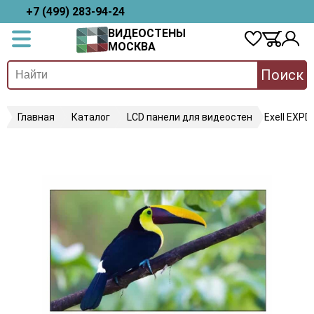
+7 (499) 283-94-24
ВИДЕОСТЕНЫ
МОСКВА
Поиск
Главная
Каталог
LCD панели для видеостен
Exell EXP