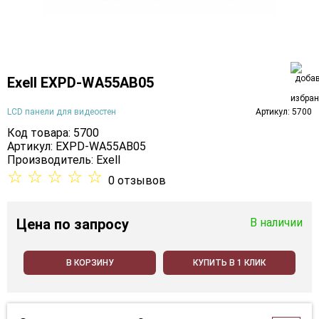
Exell EXPD-WA55AB05
LCD панели для видеостен
Артикул: 5700
Код товара: 5700
Артикул: EXPD-WA55AB05
Производитель:
Exell
☆
☆
☆
☆
☆
0 отзывов
Цена
по запросу
В наличии
В КОРЗИНУ
КУПИТЬ В 1 КЛИК