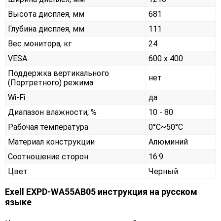
Высота дисплея, мм
681
Глубина дисплея, мм
111
Вес монитора, кг
24
VESA
600 x 400
Поддержка вертикального
нет
(Портретного) режима
Wi-Fi
да
Диапазон влажности, %
10 - 80
Рабочая температура
0°C~50°C
Материал конструкции
Алюминий
Соотношение сторон
16:9
Цвет
Черный
Exell EXPD-WA55AB05 инструкция на русском
языке