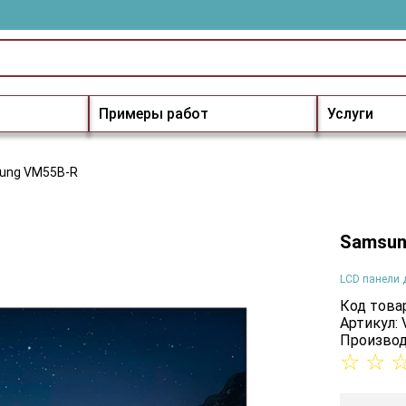
Примеры работ
Услуги
ung VM55B-R
Samsun
LCD панели 
Код товар
Артикул:
Производ
☆
☆