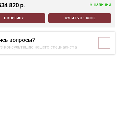
534 820 p.
В наличии
В КОРЗИНУ
КУПИТЬ В 1 КЛИК
ись вопросы?
е консультацию нашего специалиста