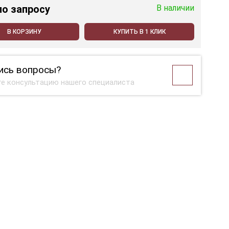
по запросу
В наличии
В КОРЗИНУ
КУПИТЬ В 1 КЛИК
ись вопросы?
е консультацию нашего специалиста