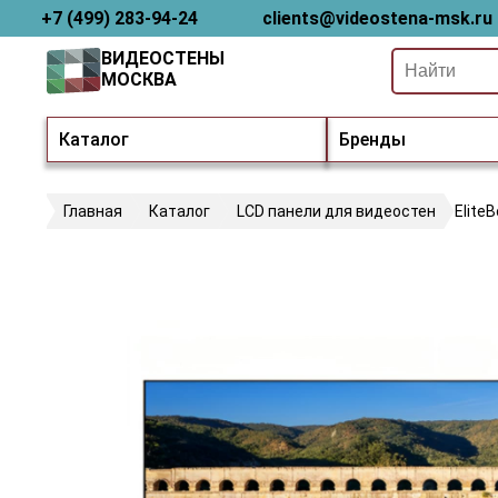
+7 (499) 283-94-24
clients@videostena-msk.ru
ВИДЕОСТЕНЫ
МОСКВА
Каталог
Бренды
Главная
Каталог
LCD панели для видеостен
Elite