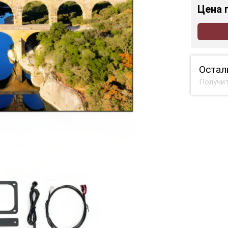
Цена
Остал
Получит