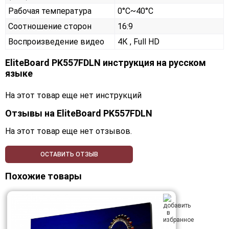
Рабочая температура
0°C~40°C
Соотношение сторон
16:9
Воспроизведение видео
4К , Full HD
EliteBoard PK557FDLN инструкция на русском
языке
На этот товар еще нет инструкций
Отзывы на
EliteBoard PK557FDLN
На этот товар еще нет отзывов.
ОСТАВИТЬ ОТЗЫВ
Похожие товары