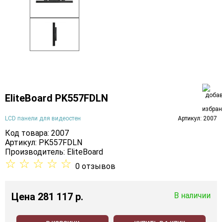
EliteBoard PK557FDLN
LCD панели для видеостен
Артикул: 2007
Код товара: 2007
Артикул: PK557FDLN
Производитель:
EliteBoard
☆
☆
☆
☆
☆
0 отзывов
Цена
281 117 p.
В наличии