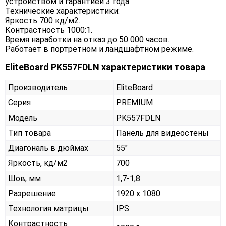
устройством и гарантией 3 года.
Технические характеристики:
Яркость 700 кд/м2.
Контрастность 1000:1.
Время наработки на отказ до 50 000 часов.
Работает в портретном и ландшафтном режиме.
EliteBoard PK557FDLN характеристики товара
Производитель
EliteBoard
Серия
PREMIUM
Модель
PK557FDLN
Тип товара
Панель для видеостены
Диагональ в дюймах
55"
Яркость, кд/м2
700
Шов, мм
1,7-1,8
Разрешение
1920 x 1080
Технология матрицы
IPS
Контрастность