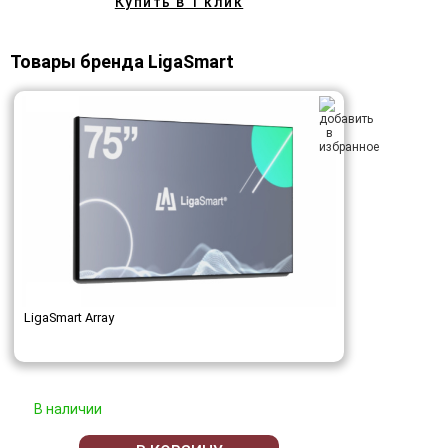
Купить в 1 клик
Товары бренда LigaSmart
LigaSmart Array
В наличии