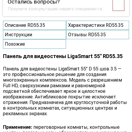
Остались вопросы?
Получите консультацию нашего специалиста
Описание RD55.35
Характеристики RD55.35
Инструкции
Отзывы RD55.35
Похожие
Панель для видеостены LigaSmart 55" RD55.35
Панель для видеостены LigaSmart 55" D 55 шов 3.5 —
это профессиональное решение для создания
многоэкранных комплексов. Модель с разрешением
Full HD, сверхузкими рамками и равномерной
подсветкой обеспечивает яркое и целостное
изображение. Антибликовое покрытие исключает
отражения. Предназначена для круглосуточной работы
в контрольных комнатах, ситуационных центрах и
рекламных экранах.
Применение:
переговорные комнаты, контрольные