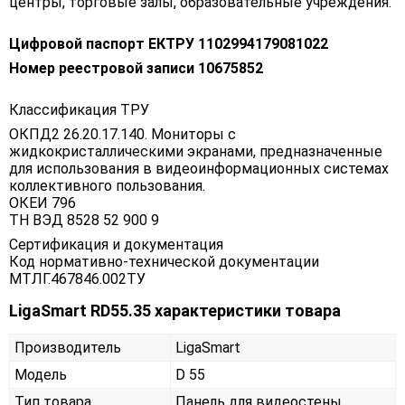
центры, торговые залы, образовательные учреждения.
Цифровой паспорт ЕКТРУ 1102994179081022
Номер реестровой записи 10675852
Классификация ТРУ
ОКПД2 26.20.17.140. Мониторы с
жидкокристаллическими экранами, предназначенные
для использования в видеоинформационных системах
коллективного пользования.
ОКЕИ 796
ТН ВЭД 8528 52 900 9
Сертификация и документация
Код нормативно-технической документации
МТЛГ.467846.002ТУ
LigaSmart RD55.35 характеристики товара
Производитель
LigaSmart
Модель
D 55
Тип товара
Панель для видеостены