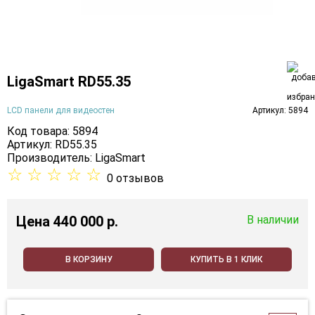
LigaSmart RD55.35
LCD панели для видеостен
Артикул: 5894
Код товара: 5894
Артикул: RD55.35
Производитель:
LigaSmart
☆
☆
☆
☆
☆
0 отзывов
Цена
440 000 p.
В наличии
В КОРЗИНУ
КУПИТЬ В 1 КЛИК