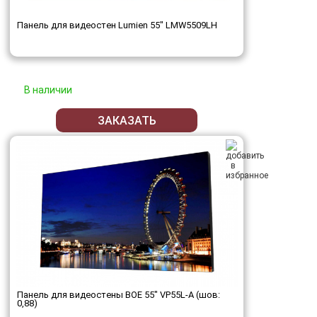
Панель для видеостен Lumien 55" LMW5509LH
В наличии
ЗАКАЗАТЬ
Панель для видеостены BOE 55" VP55L-A (шов:
0,88)