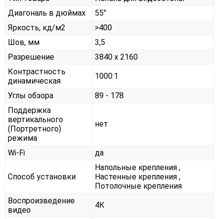
Диагональ в дюймах
55"
Яркость, кд/м2
>400
Шов, мм
3,5
Разрешение
3840 x 2160
Контрастность
1000:1
динамическая
Углы обзора
89 - 178
Поддержка
вертикального
нет
(Портретного)
режима
Wi-Fi
да
Напольные крепления ,
Способ установки
Настенные крепления ,
Потолочные крепления
Воспроизведение
4К
видео