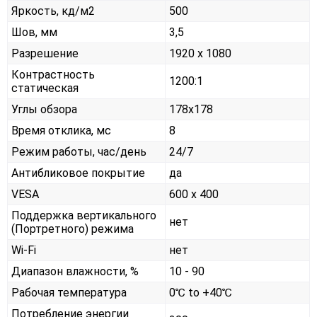
Яркость, кд/м2
500
Шов, мм
3,5
Разрешение
1920 x 1080
Контрастность
1200:1
статическая
Углы обзора
178x178
Время отклика, мс
8
Режим работы, час/день
24/7
Антибликовое покрытие
да
VESA
600 x 400
Поддержка вертикального
нет
(Портретного) режима
Wi-Fi
нет
Диапазон влажности, %
10 - 90
Рабочая температура
0℃ to +40℃
Потребление энергии