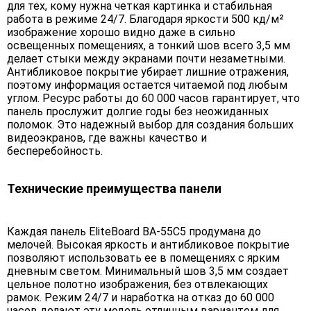
для тех, кому нужна четкая картинка и стабильная
работа в режиме 24/7. Благодаря яркости 500 кд/м²
изображение хорошо видно даже в сильно
освещенных помещениях, а тонкий шов всего 3,5 мм
делает стыки между экранами почти незаметными.
Антибликовое покрытие убирает лишние отражения,
поэтому информация остается читаемой под любым
углом. Ресурс работы до 60 000 часов гарантирует, что
панель прослужит долгие годы без неожиданных
поломок. Это надежный выбор для создания больших
видеоэкранов, где важны качество и
бесперебойность.
Технические преимущества панели
Каждая панель EliteBoard BA-55C5 продумана до
мелочей. Высокая яркость и антибликовое покрытие
позволяют использовать ее в помещениях с ярким
дневным светом. Минимальный шов 3,5 мм создает
цельное полотно изображения, без отвлекающих
рамок. Режим 24/7 и наработка на отказ до 60 000
часов делают эту модель отличным вариантом для