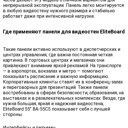
непрерывной эксплуатации. Панель легко монтируется
в любую видеостену нужного размера и стабильно
работает даже при интенсивной нагрузке.
Где применяют панели для видеостен EliteBoard
Такие панели активно используют в диспетчерских и
центрах управления, где важна постоянная четкая
картинка. В торговых центрах и магазинах они
привлекают внимание яркой рекламой. На транспорте
— в аэропортах, вокзалах и метро — помогают
показывать расписание и важную информацию.
Корпоративные клиенты ставят их в конференц-залах
и переговорных для презентаций. Также панели
востребованы в сферах безопасности, образования, на
выставках и в развлекательных комплексах. Везде, где
нужна большая, яркая и надежная видеостена,
EliteBoard 55" BA-55C5 показывает себя с лучшей
стороны.
Интерфейсы и разъемы