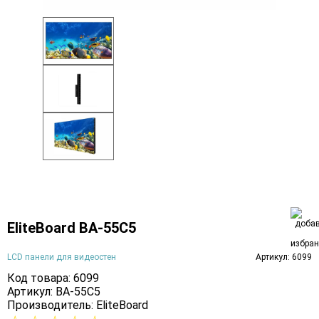
EliteBoard BA-55C5
LCD панели для видеостен
Артикул: 6099
Код товара: 6099
Артикул: BA-55C5
Производитель:
EliteBoard