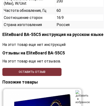
200
(Max), W/Unit
Частота обновления, Гц
60
Соотношение сторон
16:9
Страна изготовления
Россия
EliteBoard BA-55C5 инструкция на русском языке
На этот товар еще нет инструкций
Отзывы на
EliteBoard BA-55C5
На этот товар еще нет отзывов.
ОСТАВИТЬ ОТЗЫВ
Похожие товары