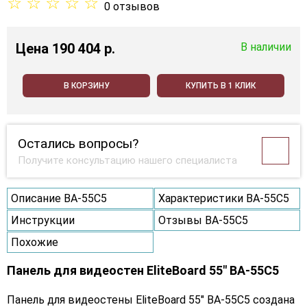
☆
☆
☆
☆
☆
0 отзывов
Цена
190 404 p.
В наличии
В КОРЗИНУ
КУПИТЬ В 1 КЛИК
Остались вопросы?
Получите консультацию нашего специалиста
Описание BA-55C5
Характеристики BA-55C5
Инструкции
Отзывы BA-55C5
Похожие
Панель для видеостен EliteBoard 55" BA-55C5
Панель для видеостены EliteBoard 55" BA-55C5 создана