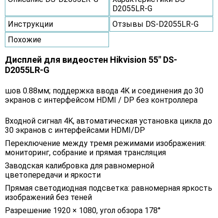
D2055LR-G
Инструкции
Отзывы DS-D2055LR-G
Похожие
Дисплей для видеостен Hikvision 55" DS-
D2055LR-G
шов 0.88мм; поддержка ввода 4K и соединения до 30
экранов с интерфейсом HDMI / DP без контроллера
Входной сигнал 4K, автоматическая установка цикла до
30 экранов с интерфейсами HDMI/DP
Переключение между тремя режимами изображения:
мониторинг, собрание и прямая трансляция
Заводская калибровка для равномерной
цветопередачи и яркости
Прямая светодиодная подсветка: равномерная яркость
изображений без теней
Разрешение 1920 × 1080, угол обзора 178°