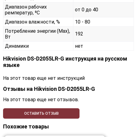
Диапазон рабочих
от 0 до 40
ремператур, ⁰С
Диапазон влажности, %
10 - 80
Потребление энергии (Max),
192
Вт
Динамики
нет
Hikvision DS-D2055LR-G инструкция на русском
языке
На этот товар еще нет инструкций
Отзывы на
Hikvision DS-D2055LR-G
На этот товар еще нет отзывов.
ОСТАВИТЬ ОТЗЫВ
Похожие товары