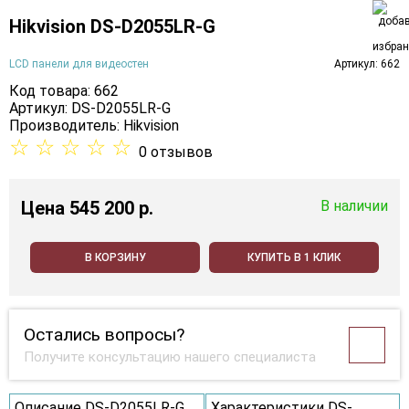
Hikvision DS-D2055LR-G
LCD панели для видеостен
Артикул: 662
Код товара: 662
Артикул: DS-D2055LR-G
Производитель:
Hikvision
☆
☆
☆
☆
☆
0 отзывов
Цена
545 200 p.
В наличии
В КОРЗИНУ
КУПИТЬ В 1 КЛИК
Остались вопросы?
Получите консультацию нашего специалиста
Описание DS-D2055LR-G
Характеристики DS-