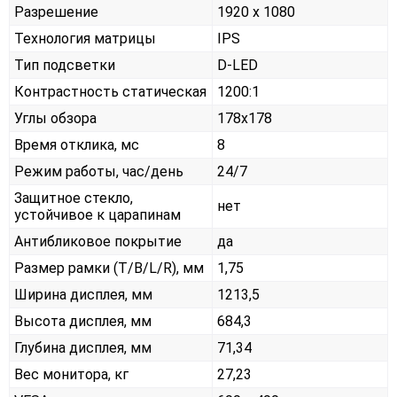
Разрешение
1920 x 1080
Технология матрицы
IPS
Тип подсветки
D-LED
Контрастность статическая
1200:1
Углы обзора
178x178
Время отклика, мс
8
Режим работы, час/день
24/7
Защитное стекло,
нет
устойчивое к царапинам
Антибликовое покрытие
да
Размер рамки (T/B/L/R), мм
1,75
Ширина дисплея, мм
1213,5
Высота дисплея, мм
684,3
Глубина дисплея, мм
71,34
Вес монитора, кг
27,23