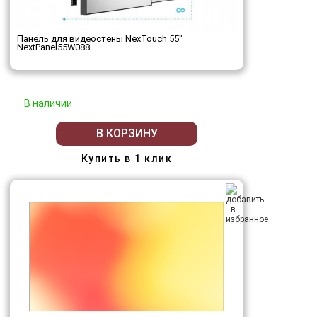
Панель для видеостены NexTouch 55"
NextPanel55W088
В наличии
В КОРЗИНУ
Купить в 1 клик