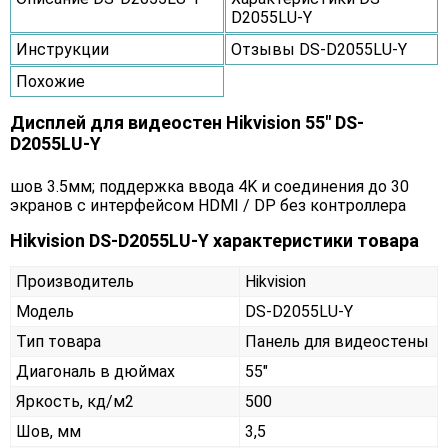
D2055LU-Y
Инструкции
Отзывы DS-D2055LU-Y
Похожие
Дисплей для видеостен Hikvision 55" DS-
D2055LU-Y
шов 3.5мм; поддержка ввода 4K и соединения до 30
экранов с интерфейсом HDMI / DP без контроллера
Hikvision DS-D2055LU-Y характеристики товара
Производитель
Hikvision
Модель
DS-D2055LU-Y
Тип товара
Панель для видеостены
Диагональ в дюймах
55"
Яркость, кд/м2
500
Шов, мм
3,5