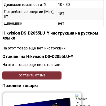
Диапазон влажности, %
10 - 80
Потребление энергии (Max),
187
Вт
Динамики
нет
Hikvision DS-D2055LU-Y инструкция на русском
языке
На этот товар еще нет инструкций
Отзывы на
Hikvision DS-D2055LU-Y
На этот товар еще нет отзывов.
ОСТАВИТЬ ОТЗЫВ
Похожие товары