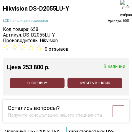
Hikvision DS-D2055LU-Y
LCD панели для видеостен
Артикул: 658
Код товара: 658
Артикул: DS-D2055LU-Y
Производитель:
Hikvision
☆
☆
☆
☆
☆
0 отзывов
Цена
253 800 p.
В наличии
В КОРЗИНУ
КУПИТЬ В 1 КЛИК
Остались вопросы?
Получите консультацию нашего специалиста
Описание DS-D2055LU-Y
Характеристики DS-