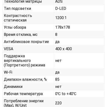
Технология матрицы
ADS
Тип подсветки
D-LED
Контрастность
1200:1
статическая
Углы обзора
178x178
Время отклика, мс
8
Антибликовое покрытие
да
VESA
400 x 400
Поддержка
вертикального
нет
(Портретного) режима
Wi-Fi
да
Диапазон влажности, %
85
Динамики
нет
Рабочая температура
0℃ to +40℃
Потребление энергии
220
(Max), W/Unit