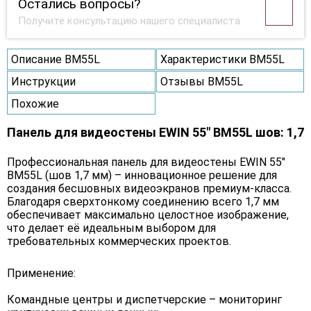
Остались вопросы?
Получите консультацию нашего специалиста
Описание BM55L
Характеристики BM55L
Инструкции
Отзывы BM55L
Похожие
Панель для видеостены EWIN 55" BM55L шов: 1,7
Профессиональная панель для видеостены EWIN 55"
BM55L (шов 1,7 мм) – инновационное решение для
создания бесшовных видеоэкранов премиум-класса.
Благодаря сверхтонкому соединению всего 1,7 мм
обеспечивает максимально целостное изображение,
что делает её идеальным выбором для
требовательных коммерческих проектов.
Применение:
Командные центры и диспетчерские – мониторинг