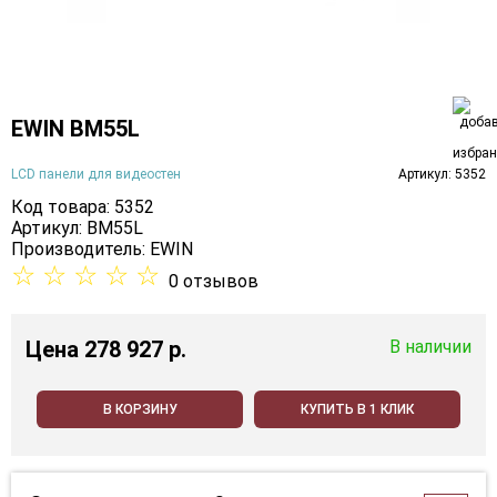
EWIN BM55L
LCD панели для видеостен
Артикул: 5352
Код товара: 5352
Артикул: BM55L
Производитель:
EWIN
☆
☆
☆
☆
☆
0 отзывов
Цена
278 927 p.
В наличии
В КОРЗИНУ
КУПИТЬ В 1 КЛИК