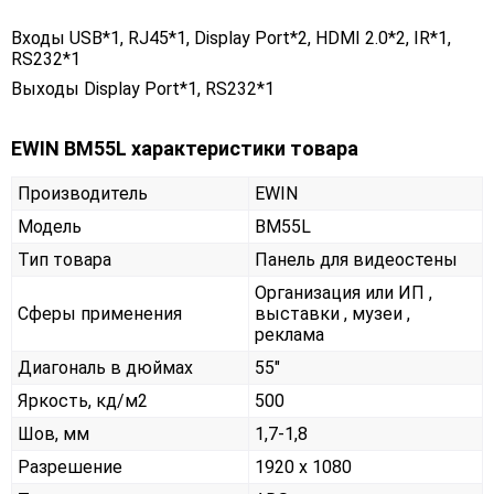
Входы USB*1, RJ45*1, Display Port*2, HDMI 2.0*2, IR*1,
RS232*1
Выходы Display Port*1, RS232*1
EWIN BM55L характеристики товара
Производитель
EWIN
Модель
BM55L
Тип товара
Панель для видеостены
Организация или ИП ,
Сферы применения
выставки , музеи ,
реклама
Диагональ в дюймах
55"
Яркость, кд/м2
500
Шов, мм
1,7-1,8
Разрешение
1920 x 1080