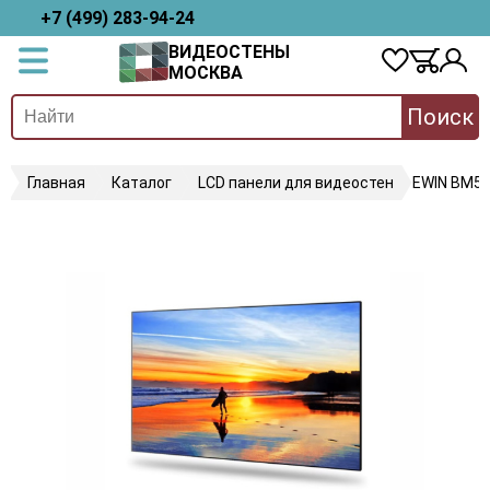
+7 (499) 283-94-24
ВИДЕОСТЕНЫ
МОСКВА
Поиск
Главная
Каталог
LCD панели для видеостен
EWIN BM5