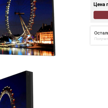
Цена
Остал
Получит