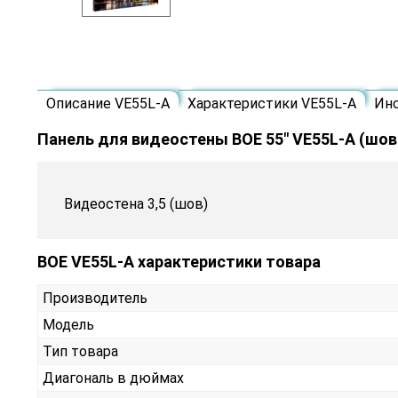
Описание VE55L-A
Характеристики VE55L-A
Ин
Панель для видеостены BOE 55" VE55L-A (шов:
Видеостена 3,5 (шов)
BOE VE55L-A характеристики товара
Производитель
Модель
Тип товара
Диагональ в дюймах