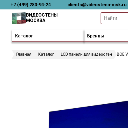
+7 (499) 283-94-24
clients@videostena-msk.ru
ВИДЕОСТЕНЫ
МОСКВА
Каталог
Бренды
Главная
Каталог
LCD панели для видеостен
BOE V