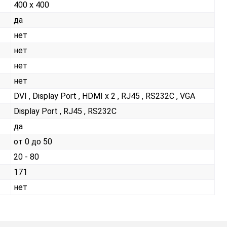
400 x 400
да
нет
нет
нет
нет
DVI , Display Port , HDMI x 2 , RJ45 , RS232С , VGA
Display Port , RJ45 , RS232С
да
от 0 до 50
20 - 80
171
нет