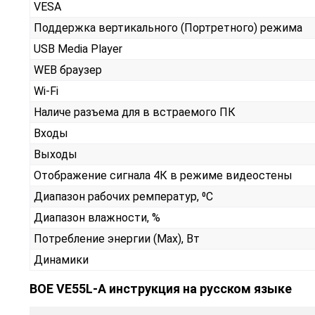
VESA
Поддержка вертикального (Портретного) режима
USB Media Player
WEB браузер
Wi-Fi
Наличе разъема для в встраемого ПК
Входы
Выходы
Отображение сигнала 4К в режиме видеостены
Диапазон рабочих ремператур, ⁰С
Диапазон влажности, %
Потребление энергии (Max), Вт
Динамики
BOE VE55L-A инструкция на русском языке