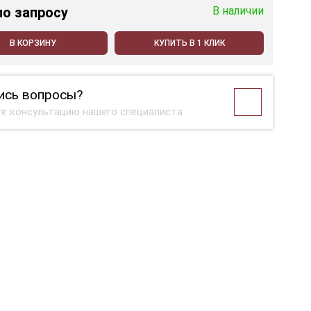
по запросу
В наличии
В КОРЗИНУ
КУПИТЬ В 1 КЛИК
ись вопросы?
е консультацию нашего специалиста