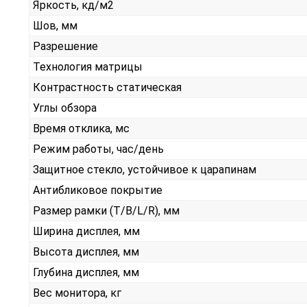
Яркость, кд/м2
Шов, мм
Разрешение
Технология матрицы
Контрастность статическая
Углы обзора
Время отклика, мс
Режим работы, час/день
Защитное стекло, устойчивое к царапинам
Антибликовое покрытие
Размер рамки (T/B/L/R), мм
Ширина дисплея, мм
Высота дисплея, мм
Глубина дисплея, мм
Вес монитора, кг