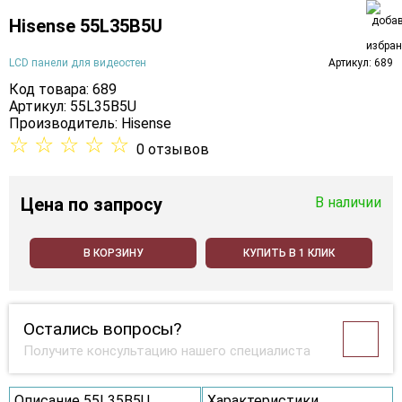
Hisense 55L35B5U
LCD панели для видеостен
Артикул: 689
Код товара: 689
Артикул: 55L35B5U
Производитель:
Hisense
☆
☆
☆
☆
☆
0 отзывов
Цена
по запросу
В наличии
В КОРЗИНУ
КУПИТЬ В 1 КЛИК
Остались вопросы?
Получите консультацию нашего специалиста
Описание 55L35B5U
Характеристики