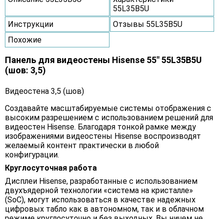
55L35B5U
Инструкции
Отзывы 55L35B5U
Похожие
Панель для видеостены Hisense 55" 55L35B5U
(шов: 3,5)
Видеостена 3,5 (шов)
Создавайте масштабируемые системы отображения с
высоким разрешением с использованием решений для
видеостен Hisense. Благодаря тонкой рамке между
изображениями видеостены Hisense воспроизводят
желаемый контент практически в любой
конфигурации.
Круглосуточная работа
Дисплеи Hisense, разработанные с использованием
двухъядерной технологии «система на кристалле»
(SoC), могут использоваться в качестве надежных
цифровых табло как в автономном, так и в облачном
режиме круглосуточно и без выходных. Вы ничем не