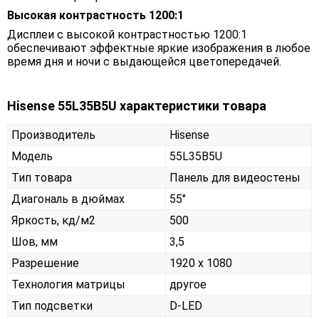
Высокая контрастность 1200:1
Дисплеи с высокой контрастностью 1200:1
обеспечивают эффектные яркие изображения в любое
время дня и ночи с выдающейся цветопередачей.
Hisense 55L35B5U характеристики товара
Производитель
Hisense
Модель
55L35B5U
Тип товара
Панель для видеостены
Диагональ в дюймах
55"
Яркость, кд/м2
500
Шов, мм
3,5
Разрешение
1920 x 1080
Технология матрицы
другое
Тип подсветки
D-LED