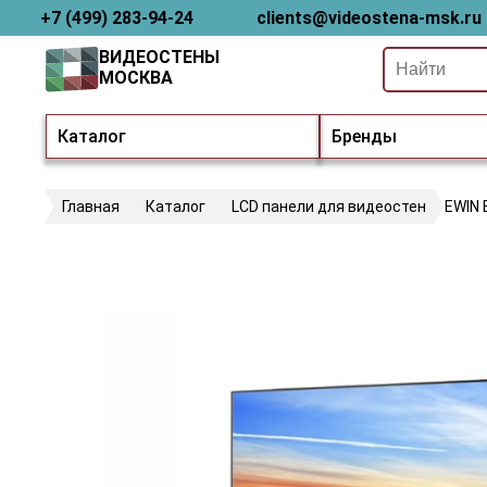
+7 (499) 283-94-24
clients@videostena-msk.ru
ВИДЕОСТЕНЫ
МОСКВА
Каталог
Бренды
Главная
Каталог
LCD панели для видеостен
EWIN 