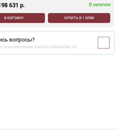
198 631 p.
В наличии
В КОРЗИНУ
КУПИТЬ В 1 КЛИК
ись вопросы?
е консультацию нашего специалиста