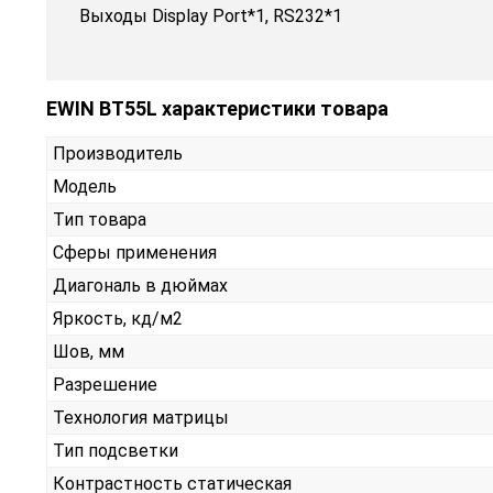
Выходы Display Port*1, RS232*1
EWIN BT55L характеристики товара
Производитель
Модель
Тип товара
Сферы применения
Диагональ в дюймах
Яркость, кд/м2
Шов, мм
Разрешение
Технология матрицы
Тип подсветки
Контрастность статическая