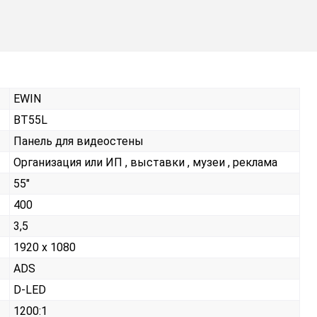
EWIN
BT55L
Панель для видеостены
Организация или ИП , выставки , музеи , реклама
55"
400
3,5
1920 x 1080
ADS
D-LED
1200:1