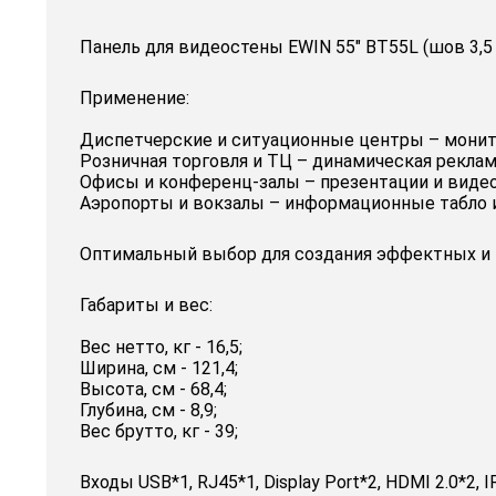
Панель для видеостены EWIN 55" BT55L (шов 3,
Применение:
Диспетчерские и ситуационные центры – монит
Розничная торговля и ТЦ – динамическая реклам
Офисы и конференц-залы – презентации и виде
Аэропорты и вокзалы – информационные табло и
Оптимальный выбор для создания эффектных и 
Габариты и вес:
Вес нетто, кг - 16,5;
Ширина, см - 121,4;
Высота, см - 68,4;
Глубина, см - 8,9;
Вес брутто, кг - 39;
Входы USB*1, RJ45*1, Display Port*2, HDMI 2.0*2, I