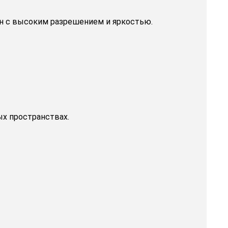
ен с высоким разрешением и яркостью.
х пространствах.