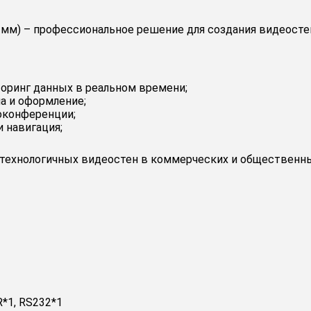
5 мм) – профессиональное решение для создания видеост
оринг данных в реальном времени;
а и оформление;
оконференции;
 навигация;
технологичных видеостен в коммерческих и общественны
R*1, RS232*1