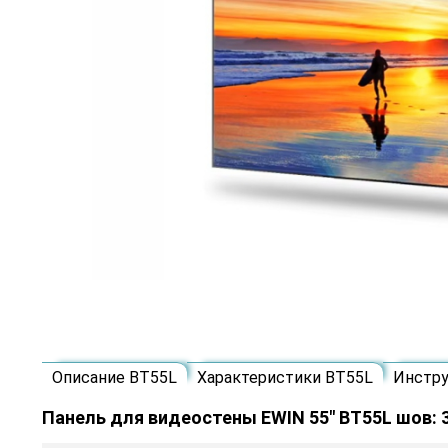
Описание BT55L
Характеристики BT55L
Инстр
Панель для видеостены EWIN 55" BT55L шов: 3