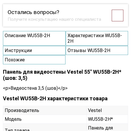
Остались вопросы?
Получите консультацию нашего специалиста
Описание WU55B-2H
Характеристики WU55B-
2H
Инструкции
Отзывы WU55B-2H
Похожие
Панель для видеостены Vestel 55" WU55B-2H*
(шов: 3,5)
<p>Видеостена 3,5 (шов)</p>
Vestel WU55B-2H характеристики товара
Производитель
Vestel
Модель
WU55B-2H*
Панель для
Тип товара