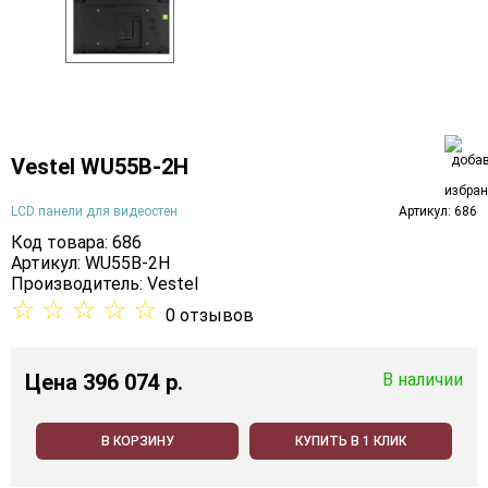
Vestel WU55B-2H
LCD панели для видеостен
Артикул: 686
Код товара: 686
Артикул: WU55B-2H
Производитель:
Vestel
☆
☆
☆
☆
☆
0 отзывов
Цена
396 074 p.
В наличии
В КОРЗИНУ
КУПИТЬ В 1 КЛИК