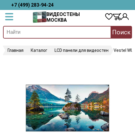
+7 (499) 283-94-24
ВИДЕОСТЕНЫ
МОСКВА
Поиск
Главная
Каталог
LCD панели для видеостен
Vestel WU