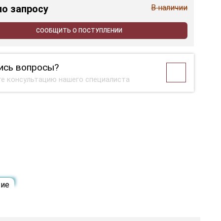
по запросу
В наличии
СООБЩИТЬ О ПОСТУПЛЕНИИ
ись вопросы?
е консультацию нашего специалиста
ие