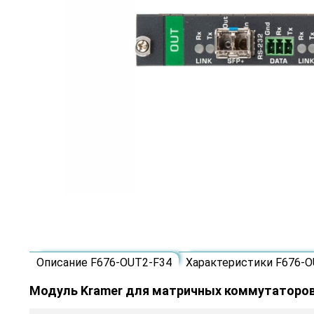
Описание F676-OUT2-F34
Характеристики F676-O
Модуль Kramer для матричных коммутаторо