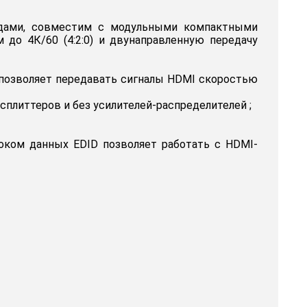
одами, совместим с модульными компактными
до 4К/60 (4:2:0) и двунаправленную передачу
, позволяет передавать сигналы HDMI скоростью
плиттеров и без усилителей-распределителей ;
блоком данных EDID позволяет работать с HDMI-