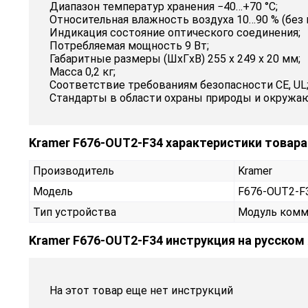
Диапазон температур хранения −40…+70 °C;
Относительная влажность воздуха 10…90 % (без 
Индикация состояние оптического соединения;
Потребляемая мощность 9 Вт;
Габаритные размеры (ШxГxВ) 255 x 249 x 20 мм;
Масса 0,2 кг;
Соответствие требованиям безопасности CE, UL
Стандарты в области охраны природы и окружа
Kramer F676-OUT2-F34 характеристики товара
Производитель
Kramer
Модель
F676-OUT2-
Тип устройства
Модуль комм
Kramer F676-OUT2-F34 инструкция на русском
На этот товар еще нет инструкций