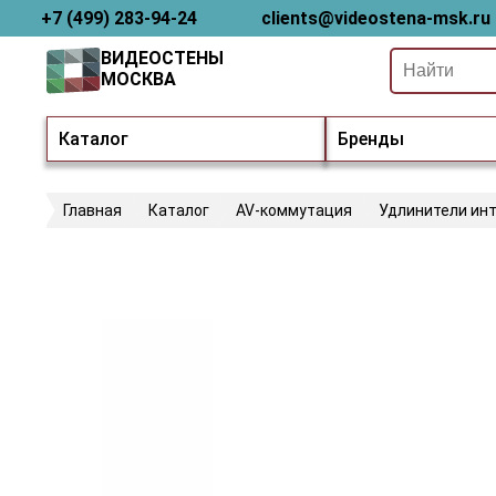
+7 (499) 283-94-24
clients@videostena-msk.ru
ВИДЕОСТЕНЫ
МОСКВА
Каталог
Бренды
Главная
Каталог
AV-коммутация
Удлинители ин