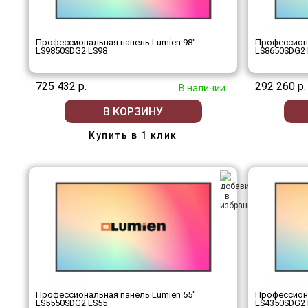
Профессиональная панель Lumien 98"
Профессиона
LS9850SDG2 LS98
LS8650SDG2 
725 432 р.
292 260 р.
В наличии
В КОРЗИНУ
Купить в 1 клик
Профессиональная панель Lumien 55"
Профессиона
LS5550SDG2 LS55
LS4350SDG2 