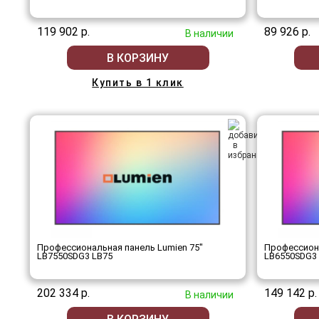
119 902 р.
89 926 р.
В наличии
В КОРЗИНУ
Купить в 1 клик
Профессиональная панель Lumien 75"
Профессиона
LB7550SDG3 LB75
LB6550SDG3
202 334 р.
149 142 р.
В наличии