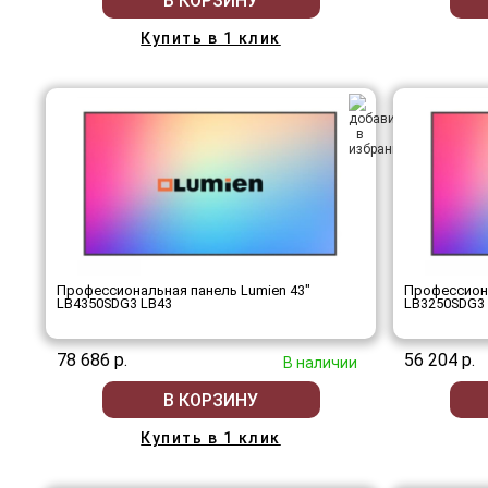
В КОРЗИНУ
Купить в 1 клик
Профессиональная панель Lumien 43"
Профессиона
LB4350SDG3 LB43
LB3250SDG3
78 686 р.
56 204 р.
В наличии
В КОРЗИНУ
Купить в 1 клик