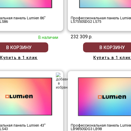
льная панель Lumien 86"
Профессиональная панель Lumien
LS86
LS7550SDG2 LS75
232 309 р.
В наличии
В КОРЗИНУ
В КОРЗИНУ
Купить в 1 клик
Купить в 1 клик
льная панель Lumien 43"
Профессиональная панель Lumien
LS43
LB9850SDG3 LB98