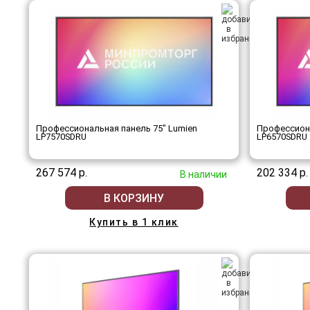
Профессиональная панель 75" Lumien
Профессиона
LP7570SDRU
LP6570SDRU
267 574 р.
202 334 р.
В наличии
В КОРЗИНУ
Купить в 1 клик