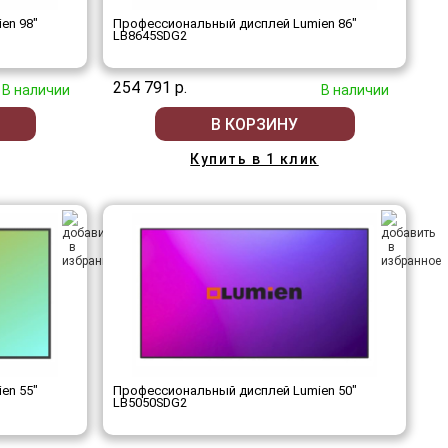
en 98"
Профессиональный дисплей Lumien 86"
LB8645SDG2
254 791 р.
В наличии
В наличии
В КОРЗИНУ
Купить в 1 клик
en 55"
Профессиональный дисплей Lumien 50"
LB5050SDG2