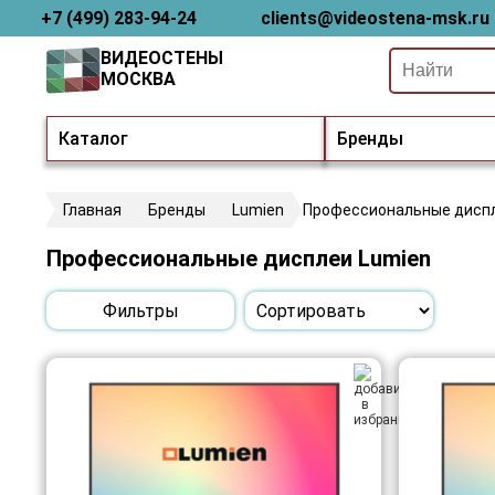
+7 (499) 283-94-24
clients@videostena-msk.ru
ВИДЕОСТЕНЫ
МОСКВА
Каталог
Бренды
Главная
Бренды
Lumien
Профессиональные дисп
Профессиональные дисплеи Lumien
Фильтры