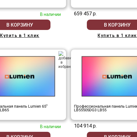
659 457 р.
В наличии
В КОРЗИНУ
В КОРЗИНУ
Купить в 1 клик
Купить в 1 клик
льная панель Lumien 65"
Профессиональная панель Lumien
 LB65
LB5550SDG3 LB55
104 914 р.
В наличии