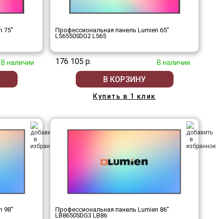
 75"
Профессиональная панель Lumien 65"
LS6550SDG2 LS65
176 105 р.
В наличии
В наличии
В КОРЗИНУ
Купить в 1 клик
 98"
Профессиональная панель Lumien 86"
LB8650SDG3 LB86