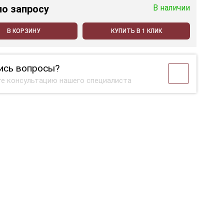
по запросу
В наличии
В КОРЗИНУ
КУПИТЬ В 1 КЛИК
ись вопросы?
е консультацию нашего специалиста