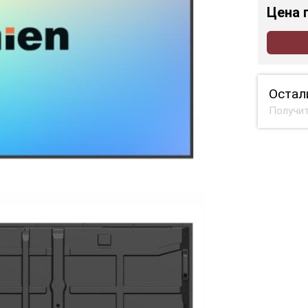
Цена
Остал
Получит