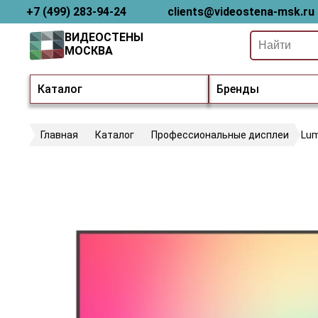
+7 (499) 283-94-24
clients@videostena-msk.ru
ВИДЕОСТЕНЫ
МОСКВА
Каталог
Бренды
Главная
Каталог
Профессиональные дисплеи
Lum